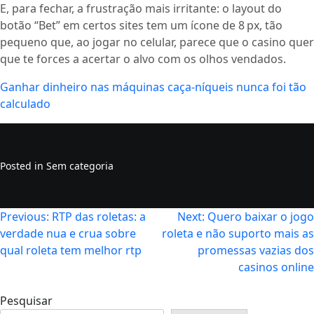
E, para fechar, a frustração mais irritante: o layout do
botão “Bet” em certos sites tem um ícone de 8 px, tão
pequeno que, ao jogar no celular, parece que o casino quer
que te forces a acertar o alvo com os olhos vendados.
Ganhar dinheiro nas máquinas caça‑níqueis nunca foi tão
calculado
Posted in Sem categoria
Navegação
Previous:
RTP das roletas: a
Next:
Quero baixar o jogo
verdade nua e crua sobre
roleta e não suporto mais as
de
qual roleta tem melhor rtp
promessas vazias dos
artigos
casinos online
Pesquisar