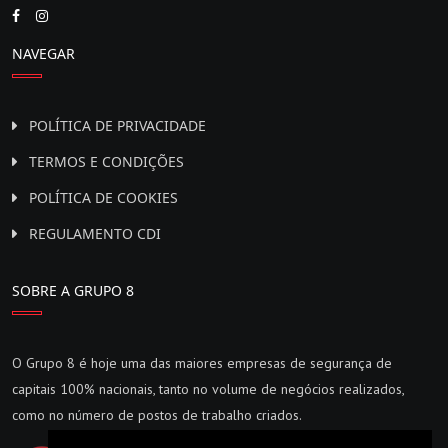
NAVEGAR
POLÍTICA DE PRIVACIDADE
TERMOS E CONDIÇÕES
POLÍTICA DE COOKIES
REGULAMENTO CDI
SOBRE A GRUPO 8
O Grupo 8 é hoje uma das maiores empresas de segurança de
capitais 100% nacionais, tanto no volume de negócios realizados,
como no número de postos de trabalho criados.