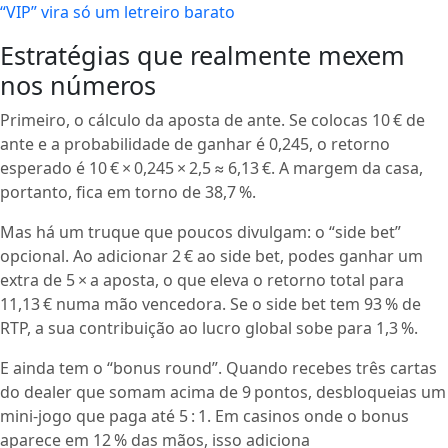
“VIP” vira só um letreiro barato
Estratégias que realmente mexem
nos números
Primeiro, o cálculo da aposta de ante. Se colocas 10 € de
ante e a probabilidade de ganhar é 0,245, o retorno
esperado é 10 € × 0,245 × 2,5 ≈ 6,13 €. A margem da casa,
portanto, fica em torno de 38,7 %.
Mas há um truque que poucos divulgam: o “side bet”
opcional. Ao adicionar 2 € ao side bet, podes ganhar um
extra de 5 × a aposta, o que eleva o retorno total para
11,13 € numa mão vencedora. Se o side bet tem 93 % de
RTP, a sua contribuição ao lucro global sobe para 1,3 %.
E ainda tem o “bonus round”. Quando recebes três cartas
do dealer que somam acima de 9 pontos, desbloqueias um
mini‑jogo que paga até 5 : 1. Em casinos onde o bonus
aparece em 12 % das mãos, isso adiciona