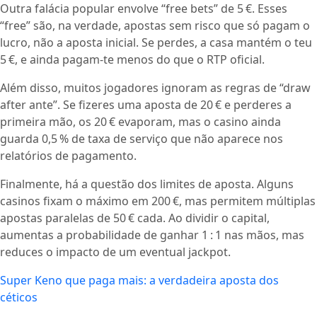
Outra falácia popular envolve “free bets” de 5 €. Esses
“free” são, na verdade, apostas sem risco que só pagam o
lucro, não a aposta inicial. Se perdes, a casa mantém o teu
5 €, e ainda pagam-te menos do que o RTP oficial.
Além disso, muitos jogadores ignoram as regras de “draw
after ante”. Se fizeres uma aposta de 20 € e perderes a
primeira mão, os 20 € evaporam, mas o casino ainda
guarda 0,5 % de taxa de serviço que não aparece nos
relatórios de pagamento.
Finalmente, há a questão dos limites de aposta. Alguns
casinos fixam o máximo em 200 €, mas permitem múltiplas
apostas paralelas de 50 € cada. Ao dividir o capital,
aumentas a probabilidade de ganhar 1 : 1 nas mãos, mas
reduces o impacto de um eventual jackpot.
Super Keno que paga mais: a verdadeira aposta dos
céticos