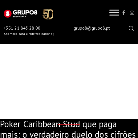
Skip
to
content
+351 21 843 28 00
grupo8@grupo8.pt
(Chamada para a rede fixa nacional)
POKER CARIBBEAN
STUD QUE PAGA MAIS:
O VERDADEIRO DUELO
DOS CIFRÕES
Poker Caribbean Stud que paga
mais: o verdadeiro duelo dos cifrões