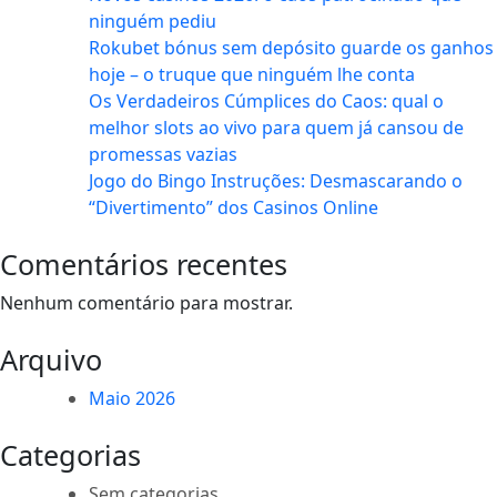
ninguém pediu
Rokubet bónus sem depósito guarde os ganhos
hoje – o truque que ninguém lhe conta
Os Verdadeiros Cúmplices do Caos: qual o
melhor slots ao vivo para quem já cansou de
promessas vazias
Jogo do Bingo Instruções: Desmascarando o
“Divertimento” dos Casinos Online
Comentários recentes
Nenhum comentário para mostrar.
Arquivo
Maio 2026
Categorias
Sem categorias