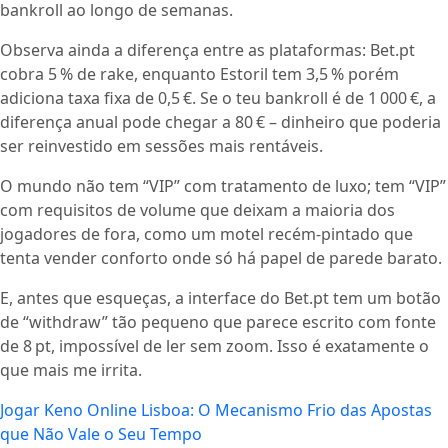
bankroll ao longo de semanas.
Observa ainda a diferença entre as plataformas: Bet.pt
cobra 5 % de rake, enquanto Estoril tem 3,5 % porém
adiciona taxa fixa de 0,5 €. Se o teu bankroll é de 1 000 €, a
diferença anual pode chegar a 80 € – dinheiro que poderia
ser reinvestido em sessões mais rentáveis.
O mundo não tem “VIP” com tratamento de luxo; tem “VIP”
com requisitos de volume que deixam a maioria dos
jogadores de fora, como um motel recém‑pintado que
tenta vender conforto onde só há papel de parede barato.
E, antes que esqueças, a interface do Bet.pt tem um botão
de “withdraw” tão pequeno que parece escrito com fonte
de 8 pt, impossível de ler sem zoom. Isso é exatamente o
que mais me irrita.
Jogar Keno Online Lisboa: O Mecanismo Frio das Apostas
que Não Vale o Seu Tempo