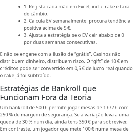
1. Regista cada mão em Excel, inclui rake e taxa
de câmbio.
2. Calcula EV semanalmente, procura tendência
positiva acima de 5 €.
3. Ajusta a estratégia se o EV cair abaixo de 0
por duas semanas consecutivas.
E não se engane com a ilusão de “grátis”. Casinos não
distribuem dinheiro, distribuem risco. O “gift” de 10 € em
créditos pode ser convertido em 0,5 € de lucro real quando
o rake já foi subtraído.
Estratégias de Bankroll que
Funcionam Fora da Teoria
Um bankroll de 500 € permite jogar mesas de 1 €/2 € com
250 % de margem de segurança. Se a variação leva a uma
queda de 30 % num dia, ainda tens 350 € para sobreviver.
Em contraste, um jogador que mete 100 € numa mesa de