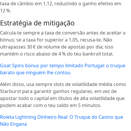
taxa de câmbio em 1,12, reduzindo o ganho efetivo em
12 %.
Estratégia de mitigação
Calcula‑te sempre a taxa de conversão antes de aceitar o
bónus; se a taxa for superior a 1,05, recusa‑te. Não
ultrapasses 30 € de volume de apostas por dia; isso
mantém o risco abaixo de 4 % do teu bankroll total.
Goat Spins bónus por tempo limitado Portugal: o truque
barato que ninguém lhe contou
Além disso, usa sempre slots de volatilidade média como
Starburst para garantir ganhos regulares, em vez de
apostar todo o capital em títulos de alta volatilidade que
podem acabar com o teu saldo em 5 minutos.
Roleta Lightning Dinheiro Real: O Truque do Casino que
Não Engana