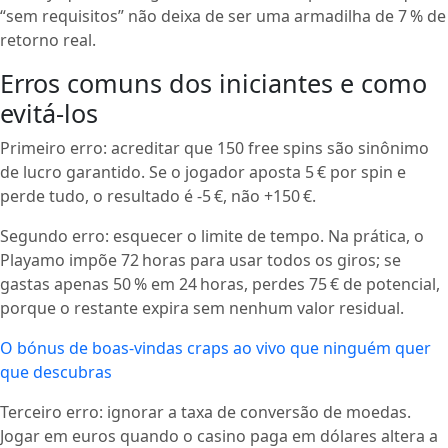
“sem requisitos” não deixa de ser uma armadilha de 7 % de
retorno real.
Erros comuns dos iniciantes e como
evitá‑los
Primeiro erro: acreditar que 150 free spins são sinônimo
de lucro garantido. Se o jogador aposta 5 € por spin e
perde tudo, o resultado é -5 €, não +150 €.
Segundo erro: esquecer o limite de tempo. Na prática, o
Playamo impõe 72 horas para usar todos os giros; se
gastas apenas 50 % em 24 horas, perdes 75 € de potencial,
porque o restante expira sem nenhum valor residual.
O bónus de boas‑vindas craps ao vivo que ninguém quer
que descubras
Terceiro erro: ignorar a taxa de conversão de moedas.
Jogar em euros quando o casino paga em dólares altera a