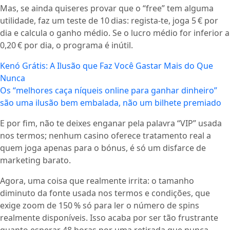
Mas, se ainda quiseres provar que o “free” tem alguma
utilidade, faz um teste de 10 dias: regista‑te, joga 5 € por
dia e calcula o ganho médio. Se o lucro médio for inferior a
0,20 € por dia, o programa é inútil.
Kenó Grátis: A Ilusão que Faz Você Gastar Mais do Que
Nunca
Os “melhores caça níqueis online para ganhar dinheiro”
são uma ilusão bem embalada, não um bilhete premiado
E por fim, não te deixes enganar pela palavra “VIP” usada
nos termos; nenhum casino oferece tratamento real a
quem joga apenas para o bónus, é só um disfarce de
marketing barato.
Agora, uma coisa que realmente irrita: o tamanho
diminuto da fonte usada nos termos e condições, que
exige zoom de 150 % só para ler o número de spins
realmente disponíveis. Isso acaba por ser tão frustrante