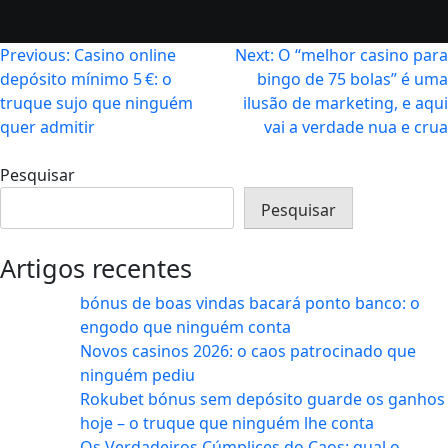
Navegação
Previous:
Casino online
Next:
O “melhor casino para
depósito mínimo 5 €: o
bingo de 75 bolas” é uma
de
truque sujo que ninguém
ilusão de marketing, e aqui
artigos
quer admitir
vai a verdade nua e crua
Pesquisar
Pesquisar
Artigos recentes
bónus de boas vindas bacará ponto banco: o
engodo que ninguém conta
Novos casinos 2026: o caos patrocinado que
ninguém pediu
Rokubet bónus sem depósito guarde os ganhos
hoje – o truque que ninguém lhe conta
Os Verdadeiros Cúmplices do Caos: qual o