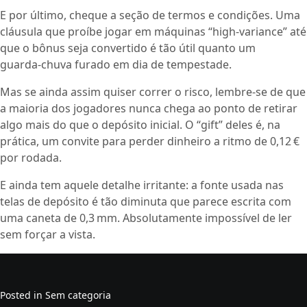
E por último, cheque a seção de termos e condições. Uma
cláusula que proíbe jogar em máquinas “high‑variance” até
que o bônus seja convertido é tão útil quanto um
guarda‑chuva furado em dia de tempestade.
Mas se ainda assim quiser correr o risco, lembre‑se de que
a maioria dos jogadores nunca chega ao ponto de retirar
algo mais do que o depósito inicial. O “gift” deles é, na
prática, um convite para perder dinheiro a ritmo de 0,12 €
por rodada.
E ainda tem aquele detalhe irritante: a fonte usada nas
telas de depósito é tão diminuta que parece escrita com
uma caneta de 0,3 mm. Absolutamente impossível de ler
sem forçar a vista.
Posted in Sem categoria