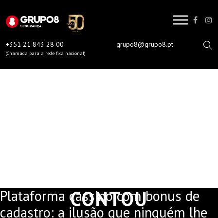
Skip
to
content
+351 21 843 28 00
grupo8@grupo8.pt
(Chamada para a rede fixa nacional)
PLATAFORMA CASSINO
COM BONUS DE
CADASTRO: A ILUSÃO
QUE NINGUÉM LHE
CONTOU
Plataforma cassino com bonus de
cadastro: a ilusão que ninguém lhe