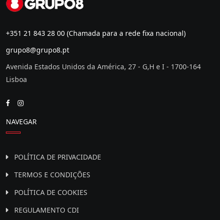
+351 21 843 28 00
(Chamada para a rede fixa nacional)
grupo8@grupo8.pt
Avenida Estados Unidos da América, 27 - G,H e I - 1700-164
Lisboa
NAVEGAR
POLÍTICA DE PRIVACIDADE
TERMOS E CONDIÇÕES
POLÍTICA DE COOKIES
REGULAMENTO CDI