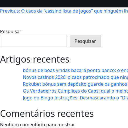
Navegação
Previous:
O caos da “cassino lista de jogos” que ninguém l
de
artigos
Pesquisar
Pesquisar
Artigos recentes
bónus de boas vindas bacará ponto banco: o e
Novos casinos 2026: o caos patrocinado que ni
Rokubet bónus sem depósito guarde os ganhos 
Os Verdadeiros Cúmplices do Caos: qual o melho
Jogo do Bingo Instruções: Desmascarando o “Di
Comentários recentes
Nenhum comentário para mostrar.