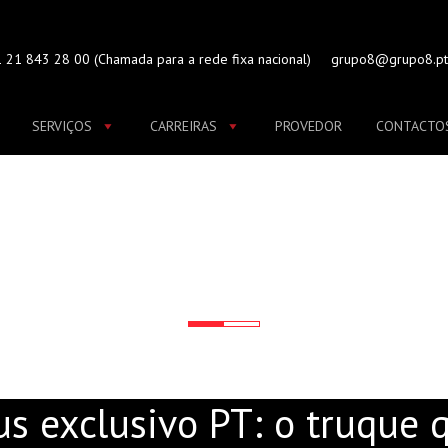
 21 843 28 00
(Chamada para a rede fixa nacional)
grupo8@grupo8.pt
SERVIÇOS
CARREIRAS
PROVEDOR
CONTACTO
SPINS BÓNUS EXCLUSIVO
NINGUÉM LHE CONTA
us exclusivo PT: o truque