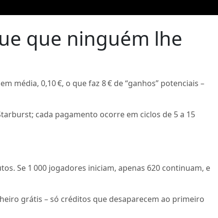
uque que ninguém lhe
em média, 0,10 €, o que faz 8 € de “ganhos” potenciais –
Starburst; cada pagamento ocorre em ciclos de 5 a 15
tos. Se 1 000 jogadores iniciam, apenas 620 continuam, e
heiro grátis – só créditos que desaparecem ao primeiro