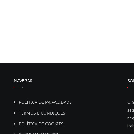
NAVEGAR
SO
POLÍTICA DE PRIVACIDADE
O G
seg
TERMOS E CONDIÇÕES
neg
POLÍTICA DE COOKIES
tra