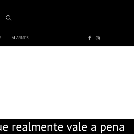
S
ALARMES
 A ÚNICA ARMA QUE
A DOS BÓNUS
ue realmente vale a pena