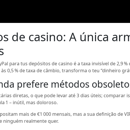
os de casino: A única ar
s
l para tus depósitos de casino é a taxa invisível de 2,9 
 às 0,5 % de taxa de câmbio, transforma o teu “dinheiro gr
inda prefere métodos obsoleto
árias diretas, o que pode levar até 3 dias úteis; comparar
 1 – inútil, mas doloroso.
depositam mais de €1 000 mensais, mas a sua definição de 
ue ninguém realmente quer.