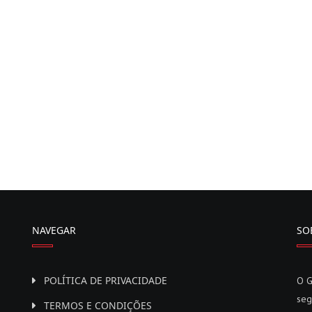
NAVEGAR
SO
POLÍTICA DE PRIVACIDADE
O G
seg
TERMOS E CONDIÇÕES