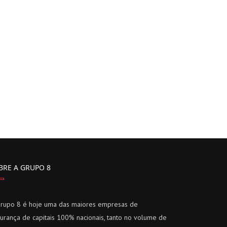
BRE A GRUPO 8
rupo 8 é hoje uma das maiores empresas de
urança de capitais 100% nacionais, tanto no volume de