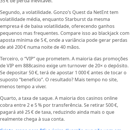
35 € de perda inevitável.
Segundo, a volatilidade. Gonzo’s Quest da NetEnt tem
volatilidade média, enquanto Starburst da mesma
empresa é de baixa volatilidade, oferecendo ganhos
pequenos mas frequentes. Compare isso ao blackjack com
aposta mínima de 5 €, onde a variância pode gerar perdas
de até 200 € numa noite de 40 mãos.
Terceiro, o “VIP” que prometem. A maioria das promoções
de VIP em 888casino exige um turnover de 20× o depósito.
Se depositar 50 €, terá de apostar 1 000 € antes de tocar o
suposto “benefício”. O resultado? Mais tempo no site,
menos tempo a viver.
Quarto, a taxa de saque. A maioria dos casinos online
cobra entre 2 e 5 % por transferência. Se retirar 500 €,
pagará até 25 € de taxa, reduzindo ainda mais o que
realmente chega à sua conta.