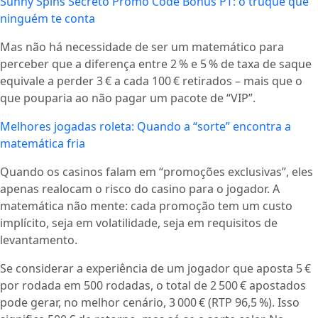
Sunny Spins Secreto Promo Code Bónus PT: o truque que
ninguém te conta
Mas não há necessidade de ser um matemático para
perceber que a diferença entre 2 % e 5 % de taxa de saque
equivale a perder 3 € a cada 100 € retirados – mais que o
que pouparia ao não pagar um pacote de “VIP”.
Melhores jogadas roleta: Quando a “sorte” encontra a
matemática fria
Quando os casinos falam em “promoções exclusivas”, eles
apenas realocam o risco do casino para o jogador. A
matemática não mente: cada promoção tem um custo
implícito, seja em volatilidade, seja em requisitos de
levantamento.
Se considerar a experiência de um jogador que aposta 5 €
por rodada em 500 rodadas, o total de 2 500 € apostados
pode gerar, no melhor cenário, 3 000 € (RTP 96,5 %). Isso