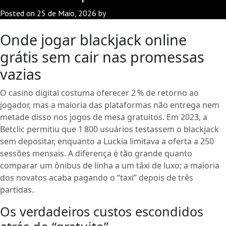
Posted on
25 de Maio, 2026
by
Onde jogar blackjack online
grátis sem cair nas promessas
vazias
O casino digital costuma oferecer 2 % de retorno ao
jogador, mas a maioria das plataformas não entrega nem
metade disso nos jogos de mesa gratuitos. Em 2023, a
Betclic permitiu que 1 800 usuários testassem o blackjack
sem depositar, enquanto a Luckia limitava a oferta a 250
sessões mensais. A diferença é tão grande quanto
comparar um ônibus de linha a um táxi de luxo; a maioria
dos novatos acaba pagando o “taxi” depois de três
partidas.
Os verdadeiros custos escondidos