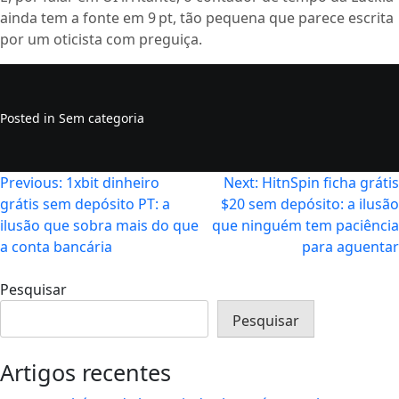
ainda tem a fonte em 9 pt, tão pequena que parece escrita
por um oticista com preguiça.
Posted in Sem categoria
Navegação
Previous:
1xbit dinheiro
Next:
HitnSpin ficha grátis
grátis sem depósito PT: a
$20 sem depósito: a ilusão
de
ilusão que sobra mais do que
que ninguém tem paciência
artigos
a conta bancária
para aguentar
Pesquisar
Pesquisar
Artigos recentes