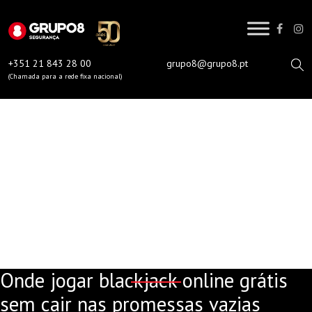
Skip
to
content
+351 21 843 28 00
grupo8@grupo8.pt
(Chamada para a rede fixa nacional)
ONDE JOGAR
BLACKJACK ONLINE
GRÁTIS SEM CAIR NAS
PROMESSAS VAZIAS
Onde jogar blackjack online grátis
sem cair nas promessas vazias