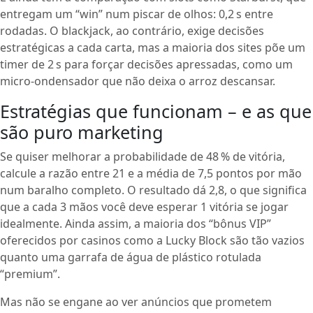
entregam um “win” num piscar de olhos: 0,2 s entre
rodadas. O blackjack, ao contrário, exige decisões
estratégicas a cada carta, mas a maioria dos sites põe um
timer de 2 s para forçar decisões apressadas, como um
micro‑ondensador que não deixa o arroz descansar.
Estratégias que funcionam – e as que
são puro marketing
Se quiser melhorar a probabilidade de 48 % de vitória,
calcule a razão entre 21 e a média de 7,5 pontos por mão
num baralho completo. O resultado dá 2,8, o que significa
que a cada 3 mãos você deve esperar 1 vitória se jogar
idealmente. Ainda assim, a maioria dos “bônus VIP”
oferecidos por casinos como a Lucky Block são tão vazios
quanto uma garrafa de água de plástico rotulada
“premium”.
Mas não se engane ao ver anúncios que prometem