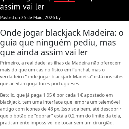
assim vai ler
Posted on
25 de Maio, 2026
by
Onde jogar blackjack Madeira: o
guia que ninguém pediu, mas
que ainda assim vai ler
Primeiro, a realidade: as ilhas da Madeira não oferecem
mais do que um casino físico em Funchal, mas o
verdadeiro “onde jogar blackjack Madeira” está nos sites
que aceitam jogadores portugueses.
Betclic, que já paga 1,95 € por cada 1 € apostado em
blackjack, tem uma interface que lembra um telemóvel
antigo com ícones de 48 px. Isso soa bem, até descobrir
que o botão de “dobrar” está a 0,2 mm do limite da tela,
praticamente impossível de tocar sem um cirurgião.