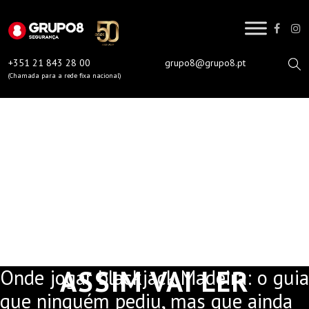
Skip
to
content
+351 21 843 28 00
grupo8@grupo8.pt
(Chamada para a rede fixa nacional)
ONDE JOGAR
BLACKJACK MADEIRA: O
GUIA QUE NINGUÉM
PEDIU, MAS QUE AINDA
ASSIM VAI LER
Onde jogar blackjack Madeira: o guia
que ninguém pediu, mas que ainda