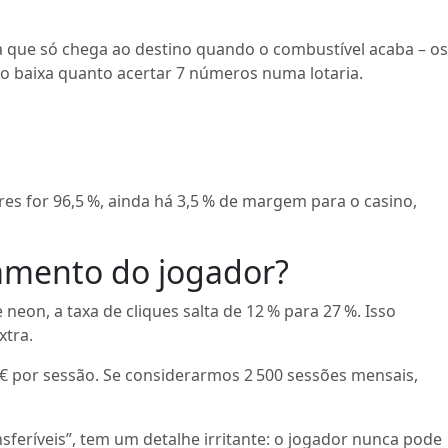
 que só chega ao destino quando o combustível acaba – os
ão baixa quanto acertar 7 números numa lotaria.
s for 96,5 %, ainda há 3,5 % de margem para o casino,
amento do jogador?
on, a taxa de cliques salta de 12 % para 27 %. Isso
xtra.
 € por sessão. Se considerarmos 2 500 sessões mensais,
sferíveis”, tem um detalhe irritante: o jogador nunca pode