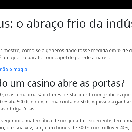
s: o abraço frio da ind
rimestre, como se a generosidade fosse medida em % de de
e é um quarto barato com papel de parede amarelo.
 não é magia
 um casino abre as portas?
00, mas a maioria são clones de Starburst com gráficos qu
% até 500 €, o que, numa conta de 50 €, equivale a ganhar
as obrigatórias.
ue, segundo a matemática de um jogador experiente, tem um
, por sua vez, lança um bónus de 300 € com rollover 40×, o