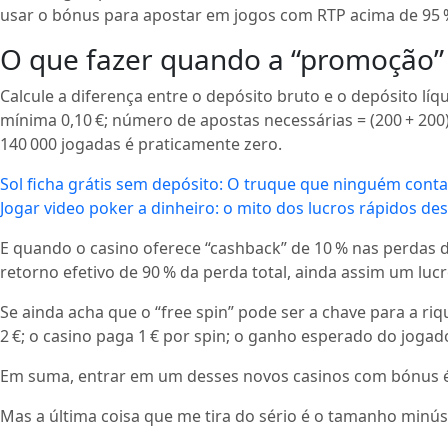
usar o bónus para apostar em jogos com RTP acima de 95 %
O que fazer quando a “promoção” 
Calcule a diferença entre o depósito bruto e o depósito lí
mínima 0,10 €; número de apostas necessárias = (200 + 200)
140 000 jogadas é praticamente zero.
Sol ficha grátis sem depósito: O truque que ninguém conta
Jogar video poker a dinheiro: o mito dos lucros rápidos d
E quando o casino oferece “cashback” de 10 % nas perdas d
retorno efetivo de 90 % da perda total, ainda assim um lucr
Se ainda acha que o “free spin” pode ser a chave para a riq
2 €; o casino paga 1 € por spin; o ganho esperado do jogado
Em suma, entrar em um desses novos casinos com bónus é c
Mas a última coisa que me tira do sério é o tamanho minú