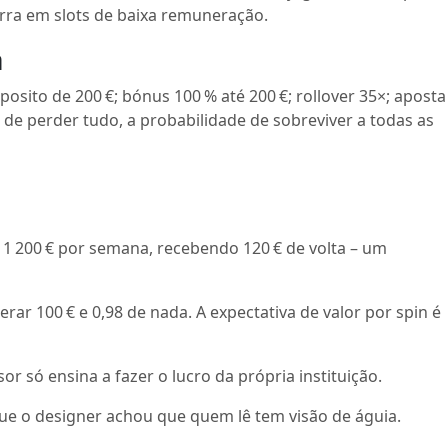
rra em slots de baixa remuneração.
a
osito de 200 €; bónus 100 % até 200 €; rollover 35×; aposta
% de perder tudo, a probabilidade de sobreviver a todas as
 1 200 € por semana, recebendo 120 € de volta – um
rar 100 € e 0,98 de nada. A expectativa de valor por spin é
só ensina a fazer o lucro da própria instituição.
ue o designer achou que quem lê tem visão de águia.