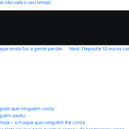
que não vale o seu tempo
que ainda faz a gente perder
Next:
Deposite 50 euros cas
ngodo que ninguém conta
nguém pediu
hoje – o truque que ninguém lhe conta