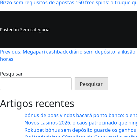
Bizzo sem requisitos de apostas 150 free spins: o truque 
Posted in Sem categoria
Navegação
Previous:
Megapari cashback diário sem depósito: a ilusão 
horas
de
artigos
Pesquisar
Pesquisar
Artigos recentes
bónus de boas vindas bacará ponto banco: o e
Novos casinos 2026: o caos patrocinado que ni
Rokubet bónus sem depósito guarde os ganhos 