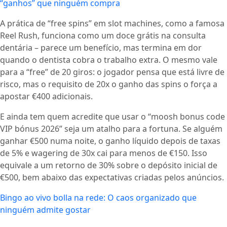
“ganhos” que ninguém compra
A prática de “free spins” em slot machines, como a famosa
Reel Rush, funciona como um doce grátis na consulta
dentária – parece um benefício, mas termina em dor
quando o dentista cobra o trabalho extra. O mesmo vale
para a “free” de 20 giros: o jogador pensa que está livre de
risco, mas o requisito de 20x o ganho das spins o força a
apostar €400 adicionais.
E ainda tem quem acredite que usar o “moosh bonus code
VIP bónus 2026” seja um atalho para a fortuna. Se alguém
ganhar €500 numa noite, o ganho líquido depois de taxas
de 5% e wagering de 30x cai para menos de €150. Isso
equivale a um retorno de 30% sobre o depósito inicial de
€500, bem abaixo das expectativas criadas pelos anúncios.
Bingo ao vivo bolla na rede: O caos organizado que
ninguém admite gostar