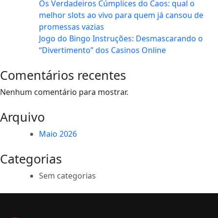
Os Verdadeiros Cúmplices do Caos: qual o
melhor slots ao vivo para quem já cansou de
promessas vazias
Jogo do Bingo Instruções: Desmascarando o
“Divertimento” dos Casinos Online
Comentários recentes
Nenhum comentário para mostrar.
Arquivo
Maio 2026
Categorias
Sem categorias