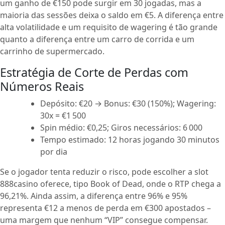
um ganho de €150 pode surgir em 30 jogadas, mas a
maioria das sessões deixa o saldo em €5. A diferença entre
alta volatilidade e um requisito de wagering é tão grande
quanto a diferença entre um carro de corrida e um
carrinho de supermercado.
Estratégia de Corte de Perdas com
Números Reais
Depósito: €20 → Bonus: €30 (150%); Wagering:
30x = €1 500
Spin médio: €0,25; Giros necessários: 6 000
Tempo estimado: 12 horas jogando 30 minutos
por dia
Se o jogador tenta reduzir o risco, pode escolher a slot
888casino oferece, tipo Book of Dead, onde o RTP chega a
96,21%. Ainda assim, a diferença entre 96% e 95%
representa €12 a menos de perda em €300 apostados –
uma margem que nenhum “VIP” consegue compensar.