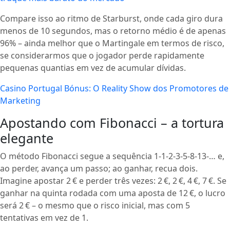
Compare isso ao ritmo de Starburst, onde cada giro dura
menos de 10 segundos, mas o retorno médio é de apenas
96% – ainda melhor que o Martingale em termos de risco,
se considerarmos que o jogador perde rapidamente
pequenas quantias em vez de acumular dívidas.
Casino Portugal Bónus: O Reality Show dos Promotores de
Marketing
Apostando com Fibonacci – a tortura
elegante
O método Fibonacci segue a sequência 1‑1‑2‑3‑5‑8‑13‑… e,
ao perder, avança um passo; ao ganhar, recua dois.
Imagine apostar 2 € e perder três vezes: 2 €, 2 €, 4 €, 7 €. Se
ganhar na quinta rodada com uma aposta de 12 €, o lucro
será 2 € – o mesmo que o risco inicial, mas com 5
tentativas em vez de 1.