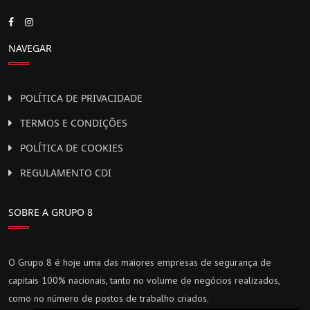
NAVEGAR
POLÍTICA DE PRIVACIDADE
TERMOS E CONDIÇÕES
POLÍTICA DE COOKIES
REGULAMENTO CDI
SOBRE A GRUPO 8
O Grupo 8 é hoje uma das maiores empresas de segurança de
capitais 100% nacionais, tanto no volume de negócios realizados,
como no número de postos de trabalho criados.