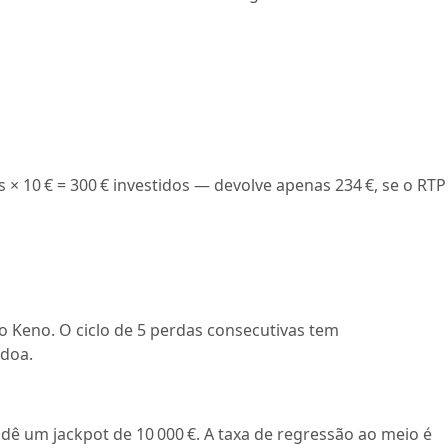
 × 10 € = 300 € investidos — devolve apenas 234 €, se o RTP
o Keno. O ciclo de 5 perdas consecutivas tem
rdoa.
 dê um jackpot de 10 000 €. A taxa de regressão ao meio é