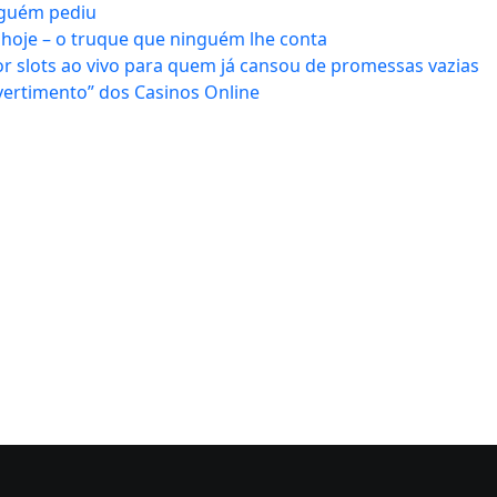
nguém pediu
hoje – o truque que ninguém lhe conta
r slots ao vivo para quem já cansou de promessas vazias
vertimento” dos Casinos Online