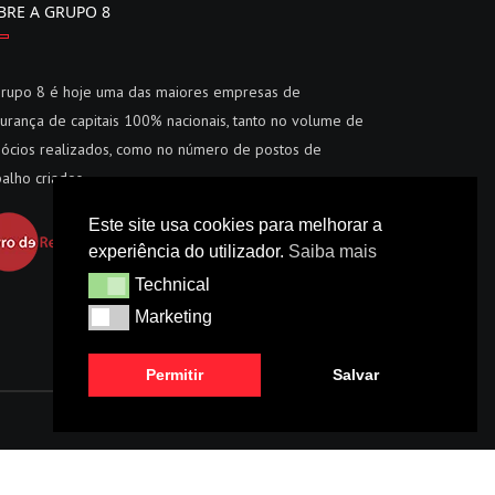
BRE A GRUPO 8
rupo 8 é hoje uma das maiores empresas de
urança de capitais 100% nacionais, tanto no volume de
ócios realizados, como no número de postos de
balho criados.
Este site usa cookies para melhorar a
experiência do utilizador.
Saiba mais
Technical
Technical
Marketing
Marketing
Permitir
Salvar