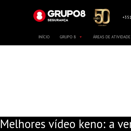
Skip
to
content
+351
INÍCIO
GRUPO 8
ÁREAS DE ATIVIDADE
MELHORES VÍDEO KEN
Melhores vídeo keno: a v