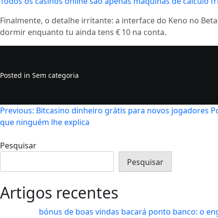
Todos os casinos online são apenas máquinas de cálculo fr
Finalmente, o detalhe irritante: a interface do Keno no Beta
dormir enquanto tu ainda tens € 10 na conta.
Posted in Sem categoria
Navegação
Previous:
Bitcasino dinheiro grátis para novos jogadores P
que ninguém lhe explica
de
artigos
Pesquisar
Pesquisar
Artigos recentes
bónus de boas vindas bacará ponto banco: o e