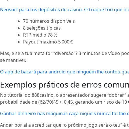
Neosurf para tus depósitos de casino: O truque frio que 
70 números disponíveis
8 seleções típicas
RTP médio 78 %
Payout máximo 5 000 €
Mas, e se a tua meta for “diversão”? 3 minutos de vídeo po
se mantiver.
O app de bacará para android que ninguém lhe contou que 
Exemplos práticos de erros comuns
No tutorial do 888casino, o apresentador sugere “dobrar” 
probabilidade de (62/70)^5 ≈ 0,45, gerando um risco de 10
Ganhar dinheiro nas máquinas caça‑níqueis nunca foi tão 
Andar por aí a acreditar que “o próximo jogo será o teu” é 