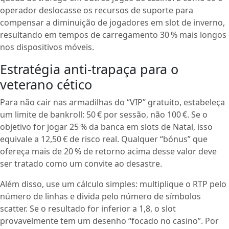
operador deslocasse os recursos de suporte para
compensar a diminuição de jogadores em slot de inverno,
resultando em tempos de carregamento 30 % mais longos
nos dispositivos móveis.
Estratégia anti‑trapaça para o
veterano cético
Para não cair nas armadilhas do “VIP” gratuito, estabeleça
um limite de bankroll: 50 € por sessão, não 100 €. Se o
objetivo for jogar 25 % da banca em slots de Natal, isso
equivale a 12,50 € de risco real. Qualquer “bónus” que
ofereça mais de 20 % de retorno acima desse valor deve
ser tratado como um convite ao desastre.
Além disso, use um cálculo simples: multiplique o RTP pelo
número de linhas e divida pelo número de símbolos
scatter. Se o resultado for inferior a 1,8, o slot
provavelmente tem um desenho “focado no casino”. Por