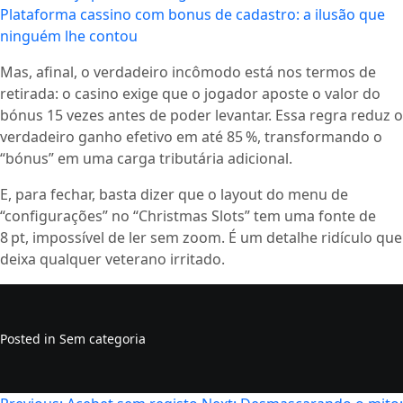
Plataforma cassino com bonus de cadastro: a ilusão que
ninguém lhe contou
Mas, afinal, o verdadeiro incômodo está nos termos de
retirada: o casino exige que o jogador aposte o valor do
bónus 15 vezes antes de poder levantar. Essa regra reduz o
verdadeiro ganho efetivo em até 85 %, transformando o
“bónus” em uma carga tributária adicional.
E, para fechar, basta dizer que o layout do menu de
“configurações” no “Christmas Slots” tem uma fonte de
8 pt, impossível de ler sem zoom. É um detalhe ridículo que
deixa qualquer veterano irritado.
Posted in Sem categoria