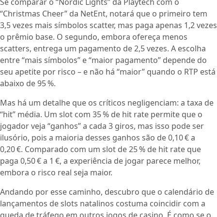
Se comparar o “Nordic Lights” da Playtech com o
“Christmas Cheer” da NetEnt, notará que o primeiro tem
3,5 vezes mais símbolos scatter, mas paga apenas 1,2 vezes
o prêmio base. O segundo, embora ofereça menos
scatters, entrega um pagamento de 2,5 vezes. A escolha
entre “mais símbolos” e “maior pagamento” depende do
seu apetite por risco – e não há “maior” quando o RTP está
abaixo de 95 %.
Mas há um detalhe que os críticos negligenciam: a taxa de
“hit” média. Um slot com 35 % de hit rate permite que o
jogador veja “ganhos” a cada 3 giros, mas isso pode ser
ilusório, pois a maioria desses ganhos são de 0,10 € a
0,20 €. Comparado com um slot de 25 % de hit rate que
paga 0,50 € a 1 €, a experiência de jogar parece melhor,
embora o risco real seja maior.
Andando por esse caminho, descubro que o calendário de
lançamentos de slots natalinos costuma coincidir com a
queda de tráfego em outros jogos de casino. É como se o