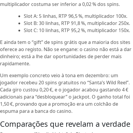
multiplicador costuma ser inferior a 0,02 % dos spins.
Slot A: 5 linhas, RTP 96,5 %, multiplicador 100x.
Slot B: 30 linhas, RTP 91,8 %, multiplicador 250x.
Slot C: 10 linhas, RTP 95,2 %, multiplicador 150x.
E ainda tem o “gift” de spins grátis que a maioria dos sites
oferece ao registo. Não se engane: o casino não está a dar
dinheiro; está a lhe dar oportunidades de perder mais
rapidamente.
Um exemplo concreto veio à tona em dezembro: um
jogador recebeu 20 spins gratuitos no “Santa’s Wild Reel”.
Cada giro custou 0,20 €, e o jogador acabou gastando 4 €
adicionais para “desbloquear” o jackpot. O ganho total foi
1,50 €, provando que a promoção era um colchão de
espuma para a banca do casino.
Comparações que revelam a verdade