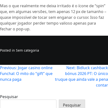
Mas o que realmente me deixa irritado é o ícone de “spin”
que, em algumas versões, tem apenas 12 px de tamanho –
quase impossível de tocar sem enganar o cursor. Isso faz
qualquer jogador perder tempo valioso apenas para
fechar o pop‑up.
Posted in Sem categoria
Navegação
Previous:
Jogar casino online
Next:
Bidluck cashback
Funchal: O mito do “gift” que
bónus 2026 PT: O único
de
nunca paga
truque que ainda vale a pena
artigos
contar
Pesquisar
Pesquisar