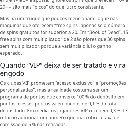
entre 1× e 5× a aposta, ignore os spins que oferecem 10× a
20× – são mais “picos” do que lucro consistente.
Mas há um truque que poucos mencionam: jogue nas
máquinas que oferecem “free spins” apenas se o número
de spins gratuitos for superior a 20. Em “Book of Dead”, 15
free spins com multiplicador de 2 são piores que 30 spins
sem multiplicador, porque a variância dilui o ganho
esperado.
Quando “VIP” deixa de ser tratado e vira
engodo
Os clubes VIP prometem “acesso exclusivo” e “promoções
personalizadas”, mas a realidade costuma ser um
programa de pontos que converte 100 % do depósito em
pontos, e esses pontos valem menos de 0,1 % do total
depositado. Em média, os jogadores VIP recebem 0,3 % de
retorno adicional, um número que mal cobre a taxa de
comissão de 5 % nas retiradas.