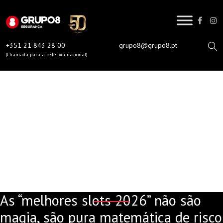
Skip
to
content
+351 21 843 28 00
grupo8@grupo8.pt
(Chamada para a rede fixa nacional)
AS “MELHORES SLOTS
2026” NÃO SÃO MAGIA,
SÃO PURA MATEMÁTICA
DE RISCO
As “melhores slots 2026” não são
magia, são pura matemática de risco