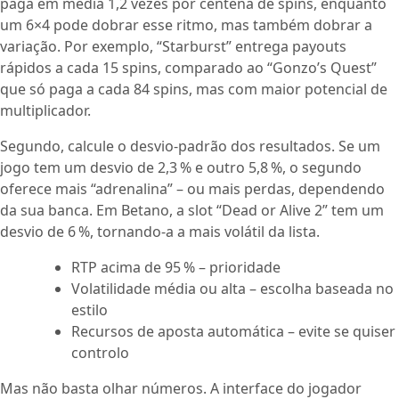
paga em média 1,2 vezes por centena de spins, enquanto
um 6×4 pode dobrar esse ritmo, mas também dobrar a
variação. Por exemplo, “Starburst” entrega payouts
rápidos a cada 15 spins, comparado ao “Gonzo’s Quest”
que só paga a cada 84 spins, mas com maior potencial de
multiplicador.
Segundo, calcule o desvio‑padrão dos resultados. Se um
jogo tem um desvio de 2,3 % e outro 5,8 %, o segundo
oferece mais “adrenalina” – ou mais perdas, dependendo
da sua banca. Em Betano, a slot “Dead or Alive 2” tem um
desvio de 6 %, tornando‑a a mais volátil da lista.
RTP acima de 95 % – prioridade
Volatilidade média ou alta – escolha baseada no
estilo
Recursos de aposta automática – evite se quiser
controlo
Mas não basta olhar números. A interface do jogador