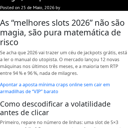
Posted on
25 de Maio, 2026
by
As “melhores slots 2026” não são
magia, são pura matemática de
risco
Se acha que 2026 vai trazer um céu de jackpots grátis, está
a ler o manual do utopista. O mercado lançou 12 novas
máquinas nos últimos três meses, e a maioria tem RTP
entre 94 % e 96 %, nada de milagres.
Apontar a aposta mínima craps online sem cair em
armadilhas de “VIP” barato
Como descodificar a volatilidade
antes de clicar
Primeiro, repare no número de linhas: uma slot de 5×3