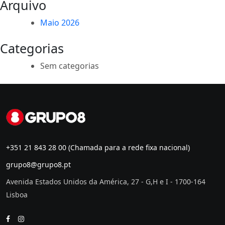
Arquivo
Maio 2026
Categorias
Sem categorias
+351 21 843 28 00
(Chamada para a rede fixa nacional)
grupo8@grupo8.pt
Avenida Estados Unidos da América, 27 - G,H e I - 1700-164
Lisboa