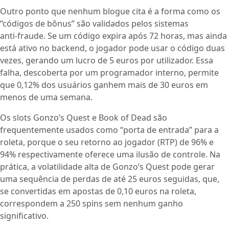
Outro ponto que nenhum blogue cita é a forma como os
“códigos de bônus” são validados pelos sistemas
anti‑fraude. Se um código expira após 72 horas, mas ainda
está ativo no backend, o jogador pode usar o código duas
vezes, gerando um lucro de 5 euros por utilizador. Essa
falha, descoberta por um programador interno, permite
que 0,12% dos usuários ganhem mais de 30 euros em
menos de uma semana.
Os slots Gonzo’s Quest e Book of Dead são
frequentemente usados como “porta de entrada” para a
roleta, porque o seu retorno ao jogador (RTP) de 96% e
94% respectivamente oferece uma ilusão de controle. Na
prática, a volatilidade alta de Gonzo’s Quest pode gerar
uma sequência de perdas de até 25 euros seguidas, que,
se convertidas em apostas de 0,10 euros na roleta,
correspondem a 250 spins sem nenhum ganho
significativo.