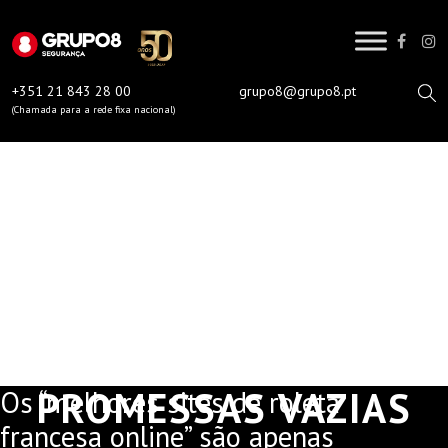
Skip
to
content
+351 21 843 28 00
grupo8@grupo8.pt
(Chamada para a rede fixa nacional)
OS “MELHORES SITES
DE ROLETA FRANCESA
ONLINE” SÃO APENAS
CAMADAS DE CÓDIGO E
PROMESSAS VAZIAS
Os “melhores sites de roleta
francesa online” são apenas