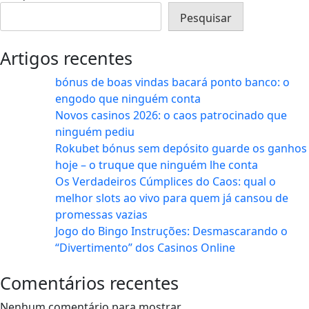
Pesquisar
Artigos recentes
bónus de boas vindas bacará ponto banco: o
engodo que ninguém conta
Novos casinos 2026: o caos patrocinado que
ninguém pediu
Rokubet bónus sem depósito guarde os ganhos
hoje – o truque que ninguém lhe conta
Os Verdadeiros Cúmplices do Caos: qual o
melhor slots ao vivo para quem já cansou de
promessas vazias
Jogo do Bingo Instruções: Desmascarando o
“Divertimento” dos Casinos Online
Comentários recentes
Nenhum comentário para mostrar.