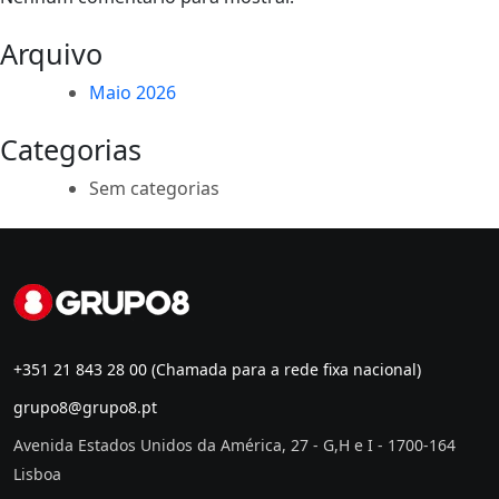
Arquivo
Maio 2026
Categorias
Sem categorias
+351 21 843 28 00
(Chamada para a rede fixa nacional)
grupo8@grupo8.pt
Avenida Estados Unidos da América, 27 - G,H e I - 1700-164
Lisboa