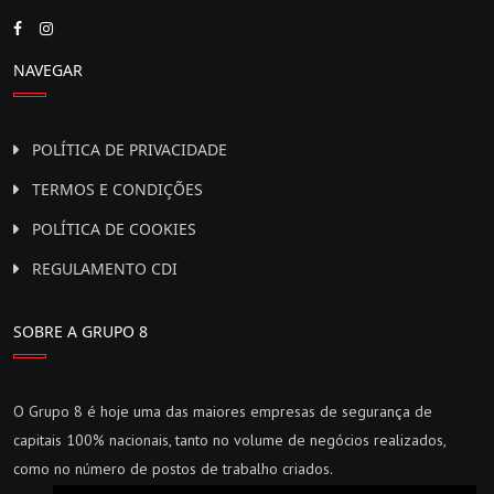
NAVEGAR
POLÍTICA DE PRIVACIDADE
TERMOS E CONDIÇÕES
POLÍTICA DE COOKIES
REGULAMENTO CDI
SOBRE A GRUPO 8
O Grupo 8 é hoje uma das maiores empresas de segurança de
capitais 100% nacionais, tanto no volume de negócios realizados,
como no número de postos de trabalho criados.