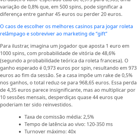
variação de 0,8% que, em 500 spins, pode significar a
diferença entre ganhar 45 euros ou perder 20 euros.
O caos de escolher os melhores casinos para jogar roleta
relâmpago e sobreviver ao marketing de “gift”
Para ilustrar, imagina um jogador que aposta 1 euro em
1000 spins, com probabilidade de vitória de 48,6%
(segundo a probabilidade teórica da roleta francesa). O
ganho esperado é 0,973 euros por spin, resultando em 973
euros ao fim da sessão. Se a casa impõe um rake de 0,5%
nos ganhos, o total reduz‑se para 968,65 euros. Essa perda
de 4,35 euros parece insignificante, mas ao multiplicar por
10 sessões mensais, desperdiças quase 44 euros que
poderiam ter sido reinvestidos.
Taxa de comissão média: 2,5%
Tempo de latência ao vivo: 120‑350 ms
Turnover máximo: 40x