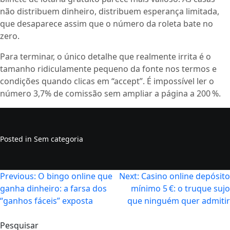
não distribuem dinheiro, distribuem esperança limitada,
que desaparece assim que o número da roleta bate no
zero.
Para terminar, o único detalhe que realmente irrita é o
tamanho ridiculamente pequeno da fonte nos termos e
condições quando clicas em “accept”. É impossível ler o
número 3,7% de comissão sem ampliar a página a 200 %.
Posted in Sem categoria
Navegação
Previous:
O bingo online que
Next:
Casino online depósito
ganha dinheiro: a farsa dos
mínimo 5 €: o truque sujo
de
“ganhos fáceis” exposta
que ninguém quer admitir
artigos
Pesquisar