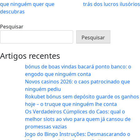
que ninguém quer que
trás dos lucros ilusórios
artigos
descubras
Pesquisar
Pesquisar
Artigos recentes
bónus de boas vindas bacará ponto banco: o
engodo que ninguém conta
Novos casinos 2026: o caos patrocinado que
ninguém pediu
Rokubet bónus sem depósito guarde os ganhos
hoje – o truque que ninguém lhe conta
Os Verdadeiros Cúmplices do Caos: qual o
melhor slots ao vivo para quem já cansou de
promessas vazias
Jogo do Bingo Instruções: Desmascarando o