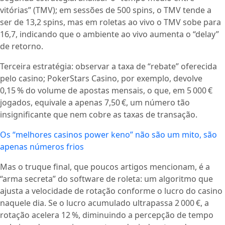
vitórias” (TMV); em sessões de 500 spins, o TMV tende a
ser de 13,2 spins, mas em roletas ao vivo o TMV sobe para
16,7, indicando que o ambiente ao vivo aumenta o “delay”
de retorno.
Terceira estratégia: observar a taxa de “rebate” oferecida
pelo casino; PokerStars Casino, por exemplo, devolve
0,15 % do volume de apostas mensais, o que, em 5 000 €
jogados, equivale a apenas 7,50 €, um número tão
insignificante que nem cobre as taxas de transação.
Os “melhores casinos power keno” não são um mito, são
apenas números frios
Mas o truque final, que poucos artigos mencionam, é a
“arma secreta” do software de roleta: um algoritmo que
ajusta a velocidade de rotação conforme o lucro do casino
naquele dia. Se o lucro acumulado ultrapassa 2 000 €, a
rotação acelera 12 %, diminuindo a percepção de tempo