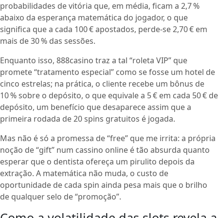
probabilidades de vitória que, em média, ficam a 2,7 %
abaixo da esperança matemática do jogador, o que
significa que a cada 100 € apostados, perde‑se 2,70 € em
mais de 30 % das sessões.
Enquanto isso, 888casino traz a tal “roleta VIP” que
promete “tratamento especial” como se fosse um hotel de
cinco estrelas; na prática, o cliente recebe um bônus de
10 % sobre o depósito, o que equivale a 5 € em cada 50 € de
depósito, um benefício que desaparece assim que a
primeira rodada de 20 spins gratuitos é jogada.
Mas não é só a promessa de “free” que me irrita: a própria
noção de “gift” num cassino online é tão absurda quanto
esperar que o dentista ofereça um pirulito depois da
extração. A matemática não muda, o custo de
oportunidade de cada spin ainda pesa mais que o brilho
de qualquer selo de “promoção”.
Como a volatilidade das slots revela a