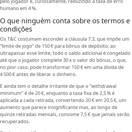
pelo jogador e, curiosamente, reduzindo a taxa de erro
humano em 4 %.
O que ninguém conta sobre os termos e
condições
Os T&C costumam esconder a cláusula 7.3, que impõe um
“limite de jogo” de 150 € para bônus de depósito; ao
ultrapassar esse limite, todo o saldo adicional é congelado
até que o jogador complete 30 x o valor do bônus, o que,
no pior caso, pode transformar 150 € em uma dívida de
4 500 € antes de liberar o dinheiro.
E ainda tem o detalhe irritante de que o “withdrawal
minimum” é de 20 €, enquanto a taxa fixa de 2,5 % é
aplicada a cada retirada, convertendo 20 € em 20,5 €, um
aumento que parece insignificante mas, ao longo de
quinze retiradas mensais, consome 7,5 € que jamais serão
recuperados.