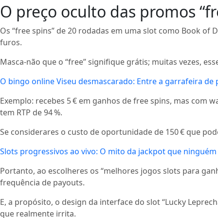
O preço oculto das promos “fr
Os “free spins” de 20 rodadas em uma slot como Book of D
furos.
Masca‑não que o “free” signifique grátis; muitas vezes, ess
O bingo online Viseu desmascarado: Entre a garrafeira de 
Exemplo: recebes 5 € em ganhos de free spins, mas com wag
tem RTP de 94 %.
Se considerares o custo de oportunidade de 150 € que pode
Slots progressivos ao vivo: O mito da jackpot que ninguém
Portanto, ao escolheres os “melhores jogos slots para ganha
frequência de payouts.
E, a propósito, o design da interface do slot “Lucky Lepre
que realmente irrita.