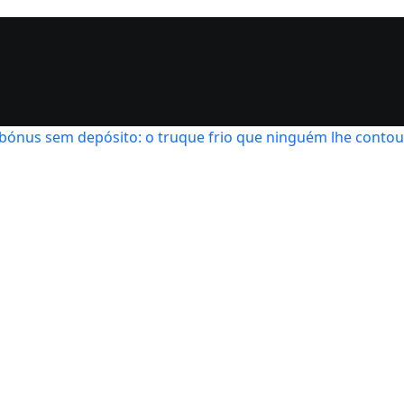
bónus sem depósito: o truque frio que ninguém lhe contou