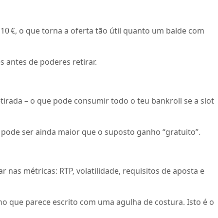
 €, o que torna a oferta tão útil quanto um balde com
s antes de poderes retirar.
irada – o que pode consumir todo o teu bankroll se a slot
 pode ser ainda maior que o suposto ganho “gratuito”.
 nas métricas: RTP, volatilidade, requisitos de aposta e
eno que parece escrito com uma agulha de costura. Isto é o