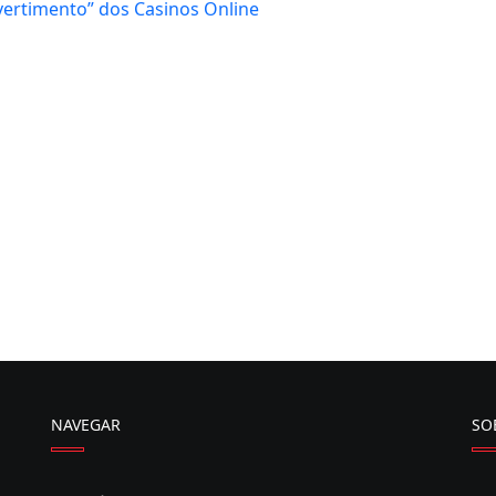
vertimento” dos Casinos Online
NAVEGAR
SO