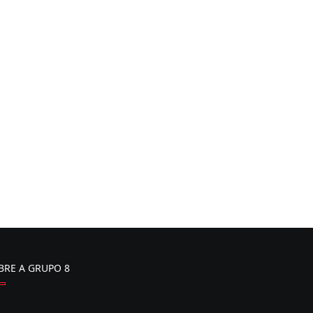
BRE A GRUPO 8