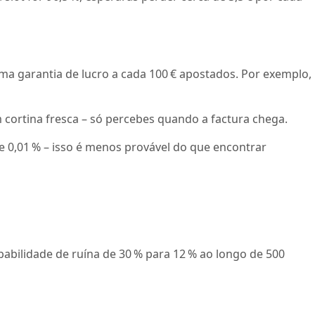
a garantia de lucro a cada 100 € apostados. Por exemplo,
 cortina fresca – só percebes quando a factura chega.
e 0,01 % – isso é menos provável do que encontrar
babilidade de ruína de 30 % para 12 % ao longo de 500