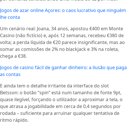
Jogos de azar online Açores: o caos lucrativo que ninguém
lhe conta
Um cenário real: Joana, 34 anos, apostou €400 em Monte
Casino (não fictício) e, após 12 semanas, recebeu €380 de
volta; a perda líquida de €20 parece insignificante, mas ao
somar as comissões de 2% no blackjack e 3% na roleta,
chega a €38.
Jogos de casino fácil de ganhar dinheiro: a ilusão que paga
as contas
E ainda tem o detalhe irritante da interface do slot
Betsson: o botão “spin” está num tamanho de fonte 9pt,
quase ilegível, forçando o utilizador a aproximar a tela, o
que atrasa a jogabilidade em cerca de 0,4 segundos por
rodada – suficiente para arruinar qualquer tentativa de
ritmo rápido.