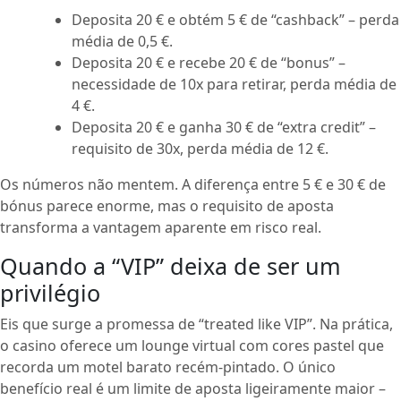
Deposita 20 € e obtém 5 € de “cashback” – perda
média de 0,5 €.
Deposita 20 € e recebe 20 € de “bonus” –
necessidade de 10x para retirar, perda média de
4 €.
Deposita 20 € e ganha 30 € de “extra credit” –
requisito de 30x, perda média de 12 €.
Os números não mentem. A diferença entre 5 € e 30 € de
bónus parece enorme, mas o requisito de aposta
transforma a vantagem aparente em risco real.
Quando a “VIP” deixa de ser um
privilégio
Eis que surge a promessa de “treated like VIP”. Na prática,
o casino oferece um lounge virtual com cores pastel que
recorda um motel barato recém-pintado. O único
benefício real é um limite de aposta ligeiramente maior –