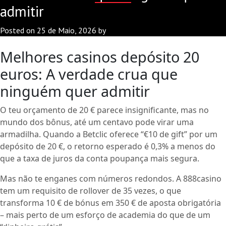
admitir
Posted on
25 de Maio, 2026
by
Melhores casinos depósito 20
euros: A verdade crua que
ninguém quer admitir
O teu orçamento de 20 € parece insignificante, mas no
mundo dos bônus, até um centavo pode virar uma
armadilha. Quando a Betclic oferece “€10 de gift” por um
depósito de 20 €, o retorno esperado é 0,3% a menos do
que a taxa de juros da conta poupança mais segura.
Mas não te enganes com números redondos. A 888casino
tem um requisito de rollover de 35 vezes, o que
transforma 10 € de bónus em 350 € de aposta obrigatória
– mais perto de um esforço de academia do que de um