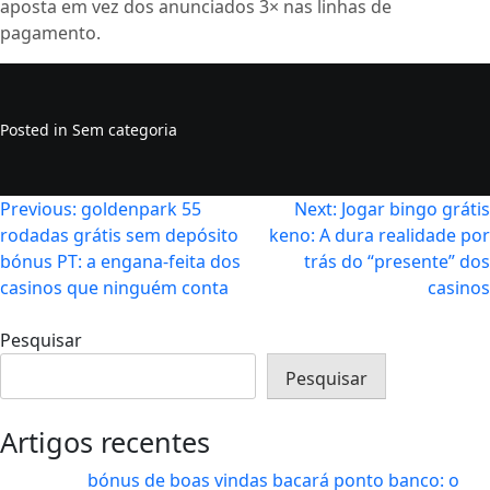
aposta em vez dos anunciados 3× nas linhas de
pagamento.
Posted in Sem categoria
Navegação
Previous:
goldenpark 55
Next:
Jogar bingo grátis
rodadas grátis sem depósito
keno: A dura realidade por
de
bónus PT: a engana‑feita dos
trás do “presente” dos
artigos
casinos que ninguém conta
casinos
Pesquisar
Pesquisar
Artigos recentes
bónus de boas vindas bacará ponto banco: o