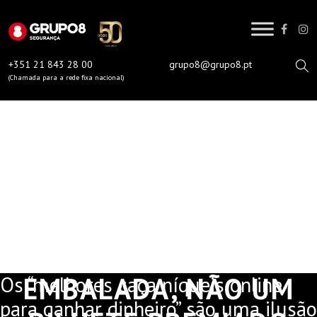
Skip
to
content
+351 21 843 28 00
grupo8@grupo8.pt
(Chamada para a rede fixa nacional)
OS “MELHORES CAÇA
NÍQUEIS ONLINE PARA
GANHAR DINHEIRO”
SÃO UMA ILUSÃO BEM
EMBALADA, NÃO UM
Os “melhores caça níqueis online
para ganhar dinheiro” são uma ilusão