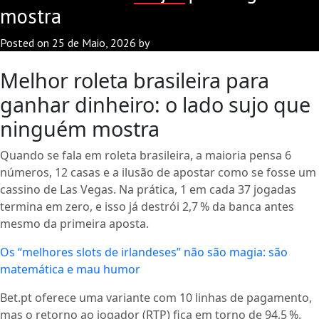
mostra
Posted on
25 de Maio, 2026
by
Melhor roleta brasileira para
ganhar dinheiro: o lado sujo que
ninguém mostra
Quando se fala em roleta brasileira, a maioria pensa 6
números, 12 casas e a ilusão de apostar como se fosse um
cassino de Las Vegas. Na prática, 1 em cada 37 jogadas
termina em zero, e isso já destrói 2,7 % da banca antes
mesmo da primeira aposta.
Os “melhores slots de irlandeses” não são magia: são
matemática e mau humor
Bet.pt oferece uma variante com 10 linhas de pagamento,
mas o retorno ao jogador (RTP) fica em torno de 94,5 %.