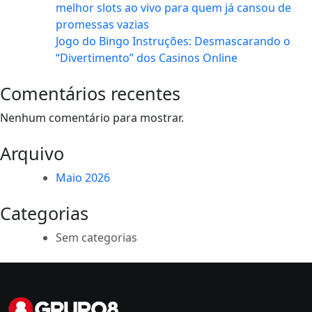
melhor slots ao vivo para quem já cansou de
promessas vazias
Jogo do Bingo Instruções: Desmascarando o
“Divertimento” dos Casinos Online
Comentários recentes
Nenhum comentário para mostrar.
Arquivo
Maio 2026
Categorias
Sem categorias