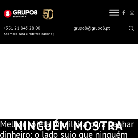
Skip
to
content
+351 21 843 28 00
grupo8@grupo8.pt
(Chamada para a rede fixa nacional)
MELHOR ROLETA
BRASILEIRA PARA
GANHAR DINHEIRO: O
LADO SUJO QUE
NINGUÉM MOSTRA
Melhor roleta brasileira para ganhar
dinheiro: o lado sujo que ninguém