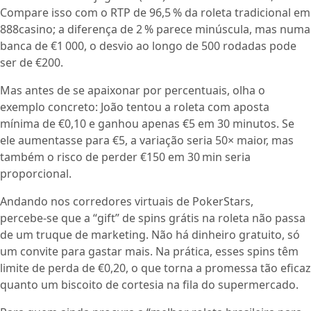
Compare isso com o RTP de 96,5 % da roleta tradicional em
888casino; a diferença de 2 % parece minúscula, mas numa
banca de €1 000, o desvio ao longo de 500 rodadas pode
ser de €200.
Mas antes de se apaixonar por percentuais, olha o
exemplo concreto: João tentou a roleta com aposta
mínima de €0,10 e ganhou apenas €5 em 30 minutos. Se
ele aumentasse para €5, a variação seria 50× maior, mas
também o risco de perder €150 em 30 min seria
proporcional.
Andando nos corredores virtuais de PokerStars,
percebe‑se que a “gift” de spins grátis na roleta não passa
de um truque de marketing. Não há dinheiro gratuito, só
um convite para gastar mais. Na prática, esses spins têm
limite de perda de €0,20, o que torna a promessa tão eficaz
quanto um biscoito de cortesia na fila do supermercado.