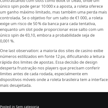
Contrastando com slots como Book of Dead, onde um
único spin pode gerar 10 000 x a aposta, a roleta oferece
um ganho máximo limitado, mas também uma perda mais
controlada. Se o objetivo for um salto de €1 000, a roleta
exige um risco de 50 % da banca para cada tentativa,
enquanto um slot pode proporcionar esse salto com um
único spin de €0,10, embora a probabilidade seja de
0,001 %.
One last observation: a maioria dos sites de casino exibe
números estilizados em fonte 12 px, dificultando a leitura
rápida dos limites de apostas. Essa decisão de design
desperta frustração nos players que precisam conferir
limites antes de cada rodada, especialmente em
dispositivos móveis onde a roleta brasileira tem a interface
mais desajeitada.
Posted in Sem categoria