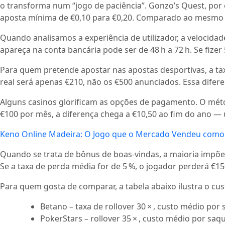
o transforma num “jogo de paciência”. Gonzo’s Quest, por o
aposta mínima de €0,10 para €0,20. Comparado ao mesmo ri
Quando analisamos a experiência de utilizador, a velocida
apareça na conta bancária pode ser de 48 h a 72 h. Se fizer 
Para quem pretende apostar nas apostas desportivas, a ta
real será apenas €210, não os €500 anunciados. Essa difer
Alguns casinos glorificam as opções de pagamento. O métod
€100 por mês, a diferença chega a €10,50 ao fim do ano —
Keno Online Madeira: O Jogo que o Mercado Vendeu como
Quando se trata de bônus de boas‑vindas, a maioria impõe r
Se a taxa de perda média for de 5 %, o jogador perderá €1
Para quem gosta de comparar, a tabela abaixo ilustra o cu
Betano – taxa de rollover 30 × , custo médio por
PokerStars – rollover 35 × , custo médio por saq