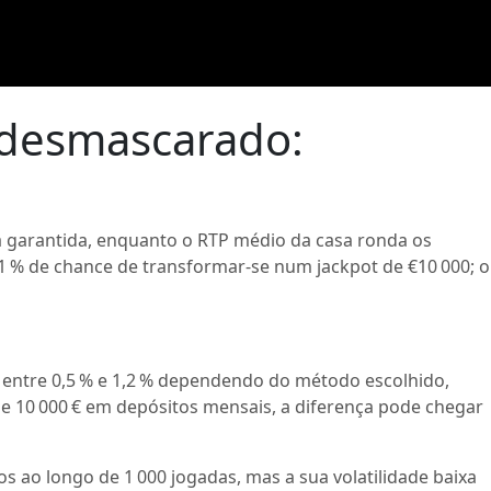
 desmascarado:
a garantida, enquanto o RTP médio da casa ronda os
,1 % de chance de transformar‑se num jackpot de €10 000; o
 entre 0,5 % e 1,2 % dependendo do método escolhido,
e 10 000 € em depósitos mensais, a diferença pode chegar
os ao longo de 1 000 jogadas, mas a sua volatilidade baixa