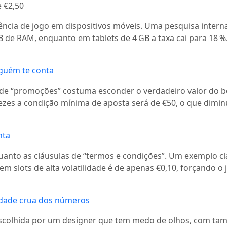
e €2,50
ência de jogo em dispositivos móveis. Uma pesquisa intern
e RAM, enquanto em tablets de 4 GB a taxa cai para 18 %. 
nguém te conta
de “promoções” costuma esconder o verdadeiro valor do bô
ezes a condição mínima de aposta será de €50, o que diminu
nta
anto as cláusulas de “termos e condições”. Um exemplo clá
em slots de alta volatilidade é de apenas €0,10, forçando 
erdade crua dos números
 escolhida por um designer que tem medo de olhos, com tam