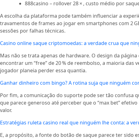
888casino – rollover 28 × , custo médio por saqu
A escolha da plataforma pode também influenciar a experi
travamentos de frames ao jogar em smartphones com 2 GB d
sessões por falhas técnicas.
Casino online saque criptomoedas: a verdade crua que ni
Mas não se trata apenas de hardware. O design da página 
encontrar um “free” de 20 % de reembolso, a maioria das v
jogador planeia perder essa quantia.
Ganhar dinheiro com bingo? A rotina suja que ninguém co
Por fim, a comunicação do suporte pode ser tão confusa qu
que parece generoso até perceber que o “max bet” efetivo 
valor.
Estratégias ruleta casino real que ninguém lhe conta: a v
E, a propósito, a fonte do botão de saque parece ter sido