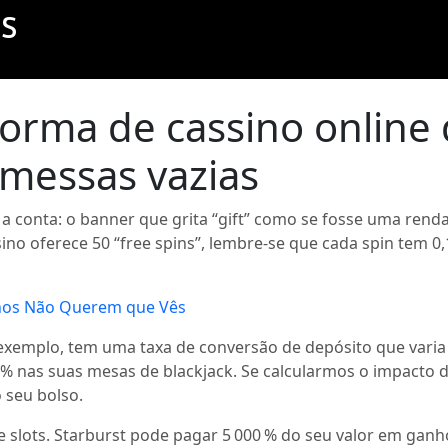
as
forma de cassino online
messas vazias
a conta: o banner que grita “gift” como se fosse uma rend
ino oferece 50 “free spins”, lembre‑se que cada spin tem 0
inos Não Querem que Vês
 exemplo, tem uma taxa de conversão de depósito que varia
 nas suas mesas de blackjack. Se calcularmos o impacto d
 seu bolso.
de slots. Starburst pode pagar 5 000 % do seu valor em ganh