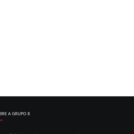
BRE A GRUPO 8