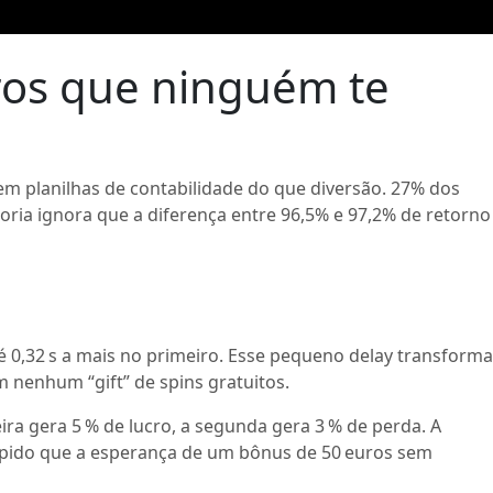
ros que ninguém te
em planilhas de contabilidade do que diversão. 27% dos
oria ignora que a diferença entre 96,5% e 97,2% de retorno
 0,32 s a mais no primeiro. Esse pequeno delay transforma
 nenhum “gift” de spins gratuitos.
ra gera 5 % de lucro, a segunda gera 3 % de perda. A
 rápido que a esperança de um bônus de 50 euros sem