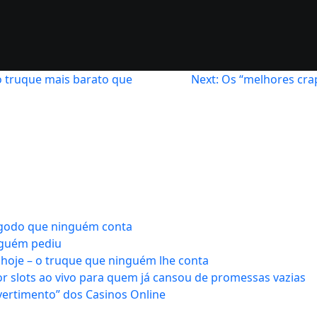
o truque mais barato que
Next:
Os “melhores cra
ngodo que ninguém conta
nguém pediu
hoje – o truque que ninguém lhe conta
r slots ao vivo para quem já cansou de promessas vazias
vertimento” dos Casinos Online