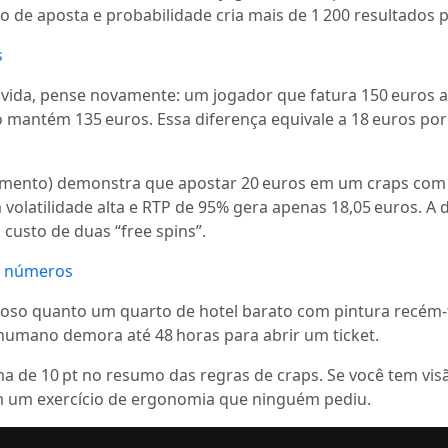
 de aposta e probabilidade cria mais de 1 200 resultados p
s
 vida, pense novamente: um jogador que fatura 150 euros a
 mantém 135 euros. Essa diferença equivale a 18 euros p
estimento) demonstra que apostar 20 euros em um craps c
olatilidade alta e RTP de 95% gera apenas 18,05 euros. A
custo de duas “free spins”.
os números
alioso quanto um quarto de hotel barato com pintura recém
umano demora até 48 horas para abrir um ticket.
nima de 10 pt no resumo das regras de craps. Se você tem vi
m um exercício de ergonomia que ninguém pediu.