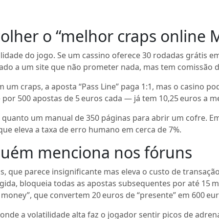
colher o “melhor craps online 
idade do jogo. Se um cassino oferece 30 rodadas grátis e
rado a um site que não prometer nada, mas tem comissão d
m um craps, a aposta “Pass Line” paga 1:1, mas o casino po
ue por 500 apostas de 5 euros cada — já tem 10,25 euros a m
a quanto um manual de 350 páginas para abrir um cofre. Em B
 que eleva a taxa de erro humano em cerca de 7%.
guém menciona nos fóruns
s, que parece insignificante mas eleva o custo de transaçã
ngida, bloqueia todas as apostas subsequentes por até 15 
ee money”, que convertem 20 euros de “presente” em 600 eur
e a volatilidade alta faz o jogador sentir picos de adrena