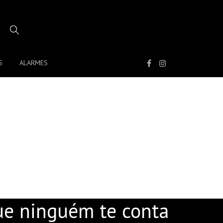
S
ALARMES
 DOS NÚMEROS QUE
ue ninguém te conta