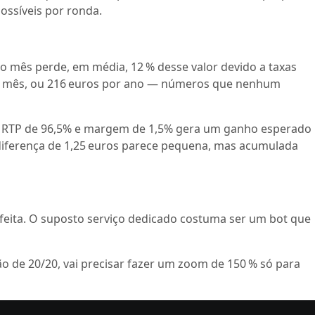
ossíveis por ronda.
o mês perde, em média, 12 % desse valor devido a taxas
or mês, ou 216 euros por ano — números que nenhum
om RTP de 96,5% e margem de 1,5% gera um ganho esperado
 diferença de 1,25 euros parece pequena, mas acumulada
‑feita. O suposto serviço dedicado costuma ser um bot que
são de 20/20, vai precisar fazer um zoom de 150 % só para