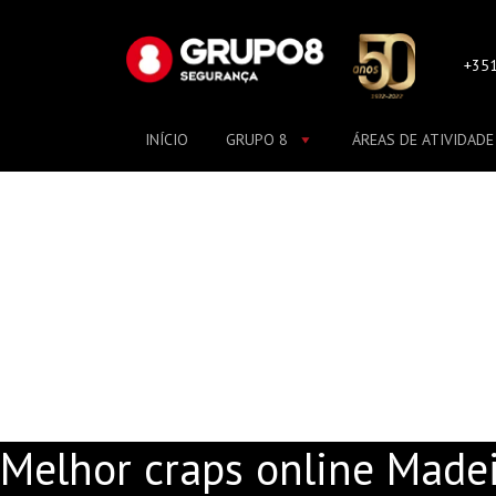
Skip
to
content
+351
INÍCIO
GRUPO 8
ÁREAS DE ATIVIDADE
MELHOR CRAPS ON
Melhor craps online Made