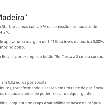
Madeira”
m Starburst, mas cobra 8 % de comissão nas apostas de
e 2 %.
de aplicar uma margem de 1,41% ao invés da teórica 0,00%.
enos no bolso.
etclic, por exemplo, o botão “Roll” está a 3 cm do cursor,
o em 0,02 euros por aposta.
minutos, transformando a sessão em um teste de paciência.
os de aposta antes de poder retirar qualquer ganho.
lina, enquanto no craps a variabilidade nasce da própria