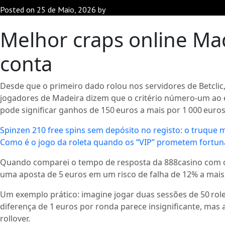
Posted on
25 de Maio, 2026
by
Melhor craps online Ma
conta
Desde que o primeiro dado rolou nos servidores de Betcli
jogadores de Madeira dizem que o critério número‑um ao es
pode significar ganhos de 150 euros a mais por 1 000 euro
Spinzen 210 free spins sem depósito no registo: o truque
Como é o jogo da roleta quando os “VIP” prometem fortun
Quando comparei o tempo de resposta da 888casino com o d
uma aposta de 5 euros em um risco de falha de 12% a mais,
Um exemplo prático: imagine jogar duas sessões de 50 rolet
diferença de 1 euros por ronda parece insignificante, mas
rollover.