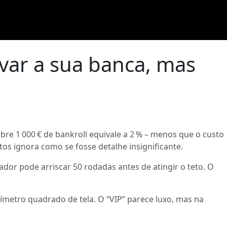
var a sua banca, mas
bre 1 000 € de bankroll equivale a 2 % – menos que o custo
tos ignora como se fosse detalhe insignificante.
ador pode arriscar 50 rodadas antes de atingir o teto. O
tímetro quadrado de tela. O “VIP” parece luxo, mas na