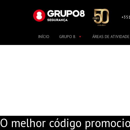
Skip
to
content
+351
INÍCIO
GRUPO 8
ÁREAS DE ATIVIDADE
O MELHOR CÓDIGO P
BANC
O melhor código promocion