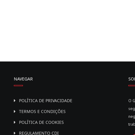
NAVEGAR
SO
POLÍTICA DE PRIVACIDADE
O G
seg
TERMOS E CONDIÇÕES
neg
POLÍTICA DE COOKIES
tra
REGULAMENTO CDI