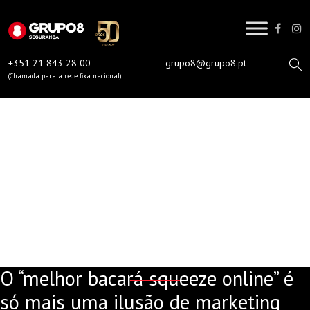
Skip
to
content
+351 21 843 28 00
grupo8@grupo8.pt
(Chamada para a rede fixa nacional)
O “MELHOR BACARÁ
SQUEEZE ONLINE” É SÓ
MAIS UMA ILUSÃO DE
MARKETING
O “melhor bacará squeeze online” é
só mais uma ilusão de marketing