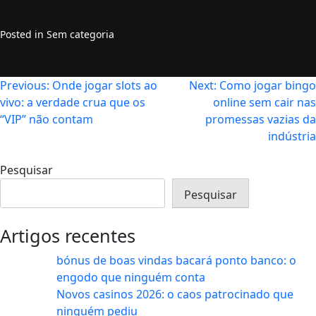
Posted in Sem categoria
Navegação
Previous:
Onde jogar slots ao
Next:
Como jogar bingo
vivo: a verdade crua que os
online sem cair nas
de
“VIP” não contam
promessas vazias da
artigos
indústria
Pesquisar
Pesquisar
Artigos recentes
bónus de boas vindas bacará ponto banco: o
engodo que ninguém conta
Novos casinos 2026: o caos patrocinado que
ninguém pediu