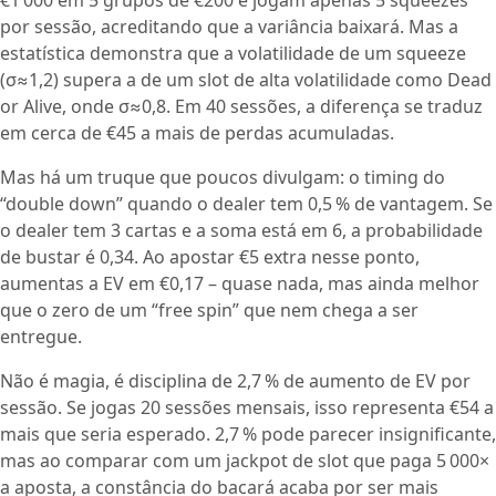
€1 000 em 5 grupos de €200 e jogam apenas 5 squeezes
por sessão, acreditando que a variância baixará. Mas a
estatística demonstra que a volatilidade de um squeeze
(σ≈1,2) supera a de um slot de alta volatilidade como Dead
or Alive, onde σ≈0,8. Em 40 sessões, a diferença se traduz
em cerca de €45 a mais de perdas acumuladas.
Mas há um truque que poucos divulgam: o timing do
“double down” quando o dealer tem 0,5 % de vantagem. Se
o dealer tem 3 cartas e a soma está em 6, a probabilidade
de bustar é 0,34. Ao apostar €5 extra nesse ponto,
aumentas a EV em €0,17 – quase nada, mas ainda melhor
que o zero de um “free spin” que nem chega a ser
entregue.
Não é magia, é disciplina de 2,7 % de aumento de EV por
sessão. Se jogas 20 sessões mensais, isso representa €54 a
mais que seria esperado. 2,7 % pode parecer insignificante,
mas ao comparar com um jackpot de slot que paga 5 000×
a aposta, a constância do bacará acaba por ser mais