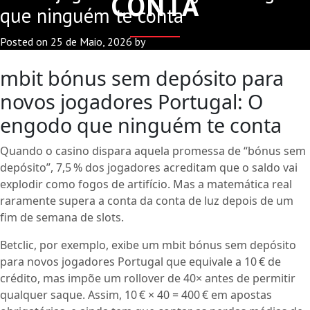
CONTA
que ninguém te conta
Posted on
25 de Maio, 2026
by
mbit bónus sem depósito para
novos jogadores Portugal: O
engodo que ninguém te conta
Quando o casino dispara aquela promessa de “bónus sem
depósito”, 7,5 % dos jogadores acreditam que o saldo vai
explodir como fogos de artifício. Mas a matemática real
raramente supera a conta da conta de luz depois de um
fim de semana de slots.
Betclic, por exemplo, exibe um mbit bónus sem depósito
para novos jogadores Portugal que equivale a 10 € de
crédito, mas impõe um rollover de 40× antes de permitir
qualquer saque. Assim, 10 € × 40 = 400 € em apostas