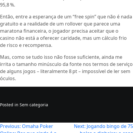
95,8 %.
Então, entre a esperança de um “free spin” que não é nada
gratuito e a realidade de um rollover que parece uma
maratona financeira, o jogador precisa aceitar que o
casino não está a oferecer caridade, mas um cálculo frio
de risco e recompensa.
Mas, como se tudo isso não fosse suficiente, ainda me
irrita o tamanho minúsculo da fonte nos termos de serviço
de alguns jogos – literalmente 8 pt – impossível de ler sem
óculos.
Posted in Sem categoria
Navegação
Previous:
Omaha Poker
Next:
Jogando bingo de 75