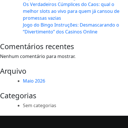
Os Verdadeiros Cúmplices do Caos: qual o
melhor slots ao vivo para quem já cansou de
promessas vazias
Jogo do Bingo Instruções: Desmascarando o
“Divertimento” dos Casinos Online
Comentários recentes
Nenhum comentário para mostrar.
Arquivo
Maio 2026
Categorias
Sem categorias