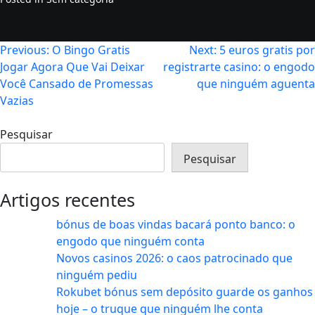
Navegação
Previous:
O Bingo Gratis
Next:
5 euros gratis por
Jogar Agora Que Vai Deixar
registrarte casino: o engodo
de
Você Cansado de Promessas
que ninguém aguenta
artigos
Vazias
Pesquisar
Pesquisar
Artigos recentes
bónus de boas vindas bacará ponto banco: o
engodo que ninguém conta
Novos casinos 2026: o caos patrocinado que
ninguém pediu
Rokubet bónus sem depósito guarde os ganhos
hoje – o truque que ninguém lhe conta