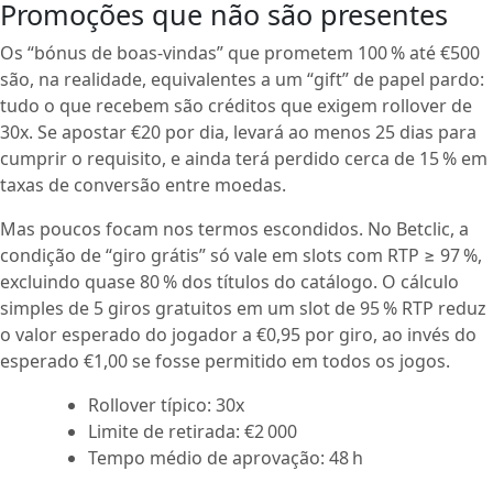
Promoções que não são presentes
Os “bónus de boas‑vindas” que prometem 100 % até €500
são, na realidade, equivalentes a um “gift” de papel pardo:
tudo o que recebem são créditos que exigem rollover de
30x. Se apostar €20 por dia, levará ao menos 25 dias para
cumprir o requisito, e ainda terá perdido cerca de 15 % em
taxas de conversão entre moedas.
Mas poucos focam nos termos escondidos. No Betclic, a
condição de “giro grátis” só vale em slots com RTP ≥ 97 %,
excluindo quase 80 % dos títulos do catálogo. O cálculo
simples de 5 giros gratuitos em um slot de 95 % RTP reduz
o valor esperado do jogador a €0,95 por giro, ao invés do
esperado €1,00 se fosse permitido em todos os jogos.
Rollover típico: 30x
Limite de retirada: €2 000
Tempo médio de aprovação: 48 h