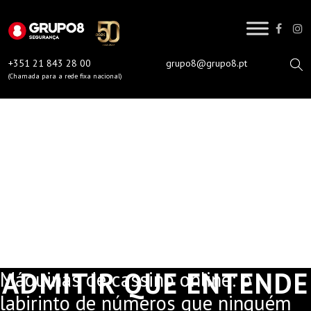
Skip
to
content
+351 21 843 28 00
grupo8@grupo8.pt
(Chamada para a rede fixa nacional)
MÁQUINAS DE CASSINO
ONLINE: O LABIRINTO
DE NÚMEROS QUE
NINGUÉM QUER
ADMITIR QUE ENTENDE
Máquinas de cassino online: o
labirinto de números que ninguém