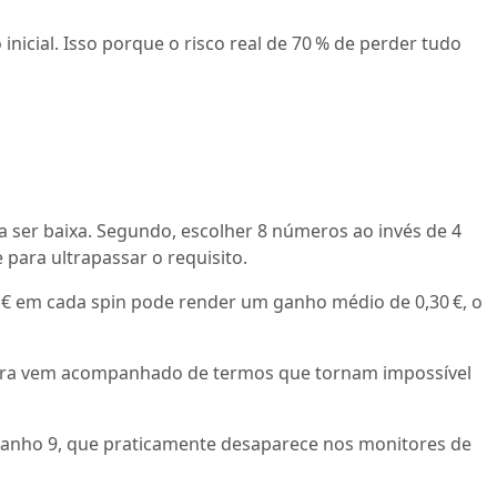
icial. Isso porque o risco real de 70 % de perder tudo
e a ser baixa. Segundo, escolher 8 números ao invés de 4
 para ultrapassar o requisito.
 € em cada spin pode render um ganho médio de 0,30 €, o
to extra vem acompanhado de termos que tornam impossível
manho 9, que praticamente desaparece nos monitores de