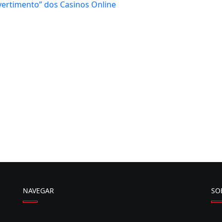
vertimento” dos Casinos Online
NAVEGAR
SO