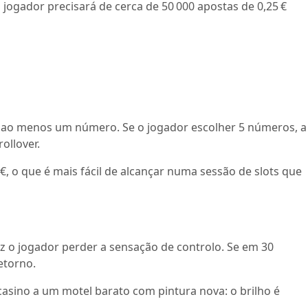
 jogador precisará de cerca de 50 000 apostas de 0,25 €
ar ao menos um número. Se o jogador escolher 5 números, a
ollover.
€, o que é mais fácil de alcançar numa sessão de slots que
z o jogador perder a sensação de controlo. Se em 30
etorno.
sino a um motel barato com pintura nova: o brilho é