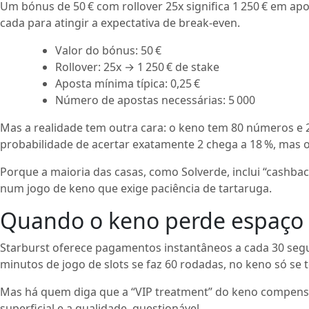
Um bónus de 50 € com rollover 25x significa 1 250 € em apo
cada para atingir a expectativa de break‑even.
Valor do bónus: 50 €
Rollover: 25x → 1 250 € de stake
Aposta mínima típica: 0,25 €
Número de apostas necessárias: 5 000
Mas a realidade tem outra cara: o keno tem 80 números e 
probabilidade de acertar exatamente 2 chega a 18 %, mas o
Porque a maioria das casas, como Solverde, inclui “cashbac
num jogo de keno que exige paciência de tartaruga.
Quando o keno perde espaço p
Starburst oferece pagamentos instantâneos a cada 30 segu
minutos de jogo de slots se faz 60 rodadas, no keno só se 
Mas há quem diga que a “VIP treatment” do keno compensa 
superficial e a qualidade, questionável.