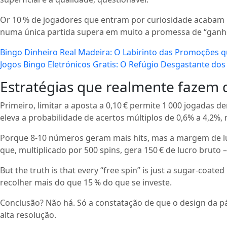
Or 10 % de jogadores que entram por curiosidade acabam po
numa única partida supera em muito a promessa de “ganho
Bingo Dinheiro Real Madeira: O Labirinto das Promoções 
Jogos Bingo Eletrónicos Gratis: O Refúgio Desgastante dos
Estratégias que realmente fazem 
Primeiro, limitar a aposta a 0,10 € permite 1 000 jogadas d
eleva a probabilidade de acertos múltiplos de 0,6% a 4,2%, 
Porque 8‑10 números geram mais hits, mas a margem de luc
que, multiplicado por 500 spins, gera 150 € de lucro bruto –
But the truth is that every “free spin” is just a sugar‑co
recolher mais do que 15 % do que se investe.
Conclusão? Não há. Só a constatação de que o design da 
alta resolução.