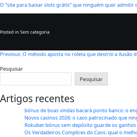
O “site para baixar slots grátis” que ninguém quer admiti
Posted in Sem categoria
Navegação
Previous:
O método aposta no roleta que destrói a ilusão de
de
Pesquisar
artigos
Pesquisar
Artigos recentes
bónus de boas vindas bacará ponto banco: o e
Novos casinos 2026: o caos patrocinado que ni
Rokubet bónus sem depósito guarde os ganhos 
Os Verdadeiros Cúmplices do Caos: qual o melho