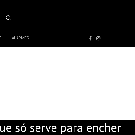
S
ALARMES
 “CARIDADE” QUE SÓ
SOS
ue só serve para encher