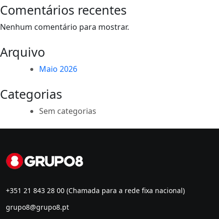
Comentários recentes
Nenhum comentário para mostrar.
Arquivo
Maio 2026
Categorias
Sem categorias
+351 21 843 28 00
(Chamada para a rede fixa nacional)
grupo8@grupo8.pt