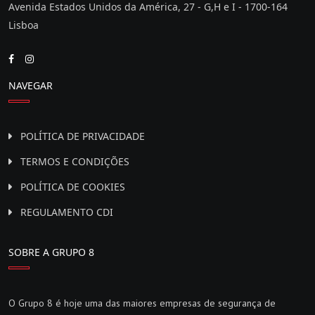
Avenida Estados Unidos da América, 27 - G,H e I - 1700-164
Lisboa
NAVEGAR
POLÍTICA DE PRIVACIDADE
TERMOS E CONDIÇÕES
POLÍTICA DE COOKIES
REGULAMENTO CDI
SOBRE A GRUPO 8
O Grupo 8 é hoje uma das maiores empresas de segurança de