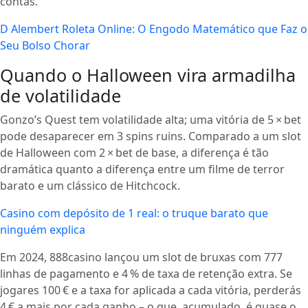
contas.
D Alembert Roleta Online: O Engodo Matemático que Faz o
Seu Bolso Chorar
Quando o Halloween vira armadilha
de volatilidade
Gonzo’s Quest tem volatilidade alta; uma vitória de 5 × bet
pode desaparecer em 3 spins ruins. Comparado a um slot
de Halloween com 2 × bet de base, a diferença é tão
dramática quanto a diferença entre um filme de terror
barato e um clássico de Hitchcock.
Casino com depósito de 1 real: o truque barato que
ninguém explica
Em 2024, 888casino lançou um slot de bruxas com 777
linhas de pagamento e 4 % de taxa de retenção extra. Se
jogares 100 € e a taxa for aplicada a cada vitória, perderás
4 € a mais por cada ganho – o que, acumulado, é quase o