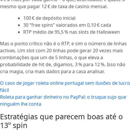
mesmo que pagar 12 € de taxa de casino mensal.
100 € de depósito inicial
30 “free spins” valorados em 0,10 € cada
RTP médio de 95,5 % nas slots de Halloween
Mas o ponto crítico não é o RTP, e sim o número de linhas
activas. Um slot com 20 linhas pode gerar 20 vezes mais
combinações que um de 5 linhas, o que eleva a
probabilidade de hit de, digamos, 3 % para 12 %. Isso não
cria magia, cria mais dados para a casa analisar.
O caos de jogar roleta online portugal sem ilusões de lucro
fácil
Roleta para ganhar dinheiro no PayPal: o truque sujo que
ninguém lhe conta
Estratégias que parecem boas até o
13º spin