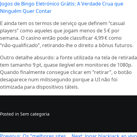
Jogos de Bingo Eletrónico Grátis: A Verdade Crua que
Ninguém Quer Contar
E ainda tem os termos de serviço que definem “casual
players” como aqueles que jogam menos de 5 € por
semana. O casino então pode classificar 4,99 € como
“não‑qualificado”, retirando-lhe o direito a bônus futuros.
Outro detalhe absurdo: a fonte utilizada na tela de retirada
tem tamanho 9 pt, quase ilegível em monitores de 1080p.
Quando finalmente consegue clicar em “retirar”, o botão
desaparece num milissegundo porque a UI não foi
otimizada para dispositivos táteis.
Posted in Sem categoria
Navegação
Previous:
Os “melhores sites
Next:
Jogar blackjack ao vivo