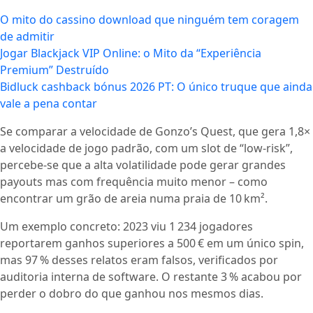
O mito do cassino download que ninguém tem coragem
de admitir
Jogar Blackjack VIP Online: o Mito da “Experiência
Premium” Destruído
Bidluck cashback bónus 2026 PT: O único truque que ainda
vale a pena contar
Se comparar a velocidade de Gonzo’s Quest, que gera 1,8×
a velocidade de jogo padrão, com um slot de “low‑risk”,
percebe‑se que a alta volatilidade pode gerar grandes
payouts mas com frequência muito menor – como
encontrar um grão de areia numa praia de 10 km².
Um exemplo concreto: 2023 viu 1 234 jogadores
reportarem ganhos superiores a 500 € em um único spin,
mas 97 % desses relatos eram falsos, verificados por
auditoria interna de software. O restante 3 % acabou por
perder o dobro do que ganhou nos mesmos dias.