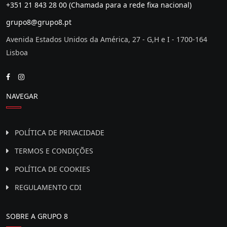
+351 21 843 28 00
(Chamada para a rede fixa nacional)
grupo8@grupo8.pt
Avenida Estados Unidos da América, 27 - G,H e I - 1700-164
Lisboa
NAVEGAR
POLÍTICA DE PRIVACIDADE
TERMOS E CONDIÇÕES
POLÍTICA DE COOKIES
REGULAMENTO CDI
SOBRE A GRUPO 8