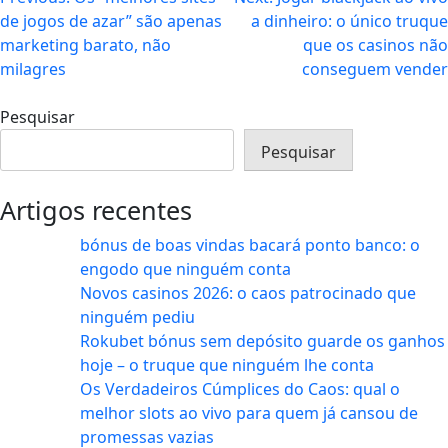
de jogos de azar” são apenas
a dinheiro: o único truque
de
marketing barato, não
que os casinos não
artigos
milagres
conseguem vender
Pesquisar
Pesquisar
Artigos recentes
bónus de boas vindas bacará ponto banco: o
engodo que ninguém conta
Novos casinos 2026: o caos patrocinado que
ninguém pediu
Rokubet bónus sem depósito guarde os ganhos
hoje – o truque que ninguém lhe conta
Os Verdadeiros Cúmplices do Caos: qual o
melhor slots ao vivo para quem já cansou de
promessas vazias