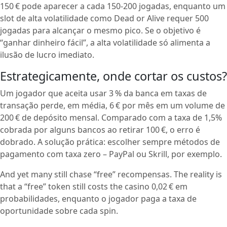
150 € pode aparecer a cada 150‑200 jogadas, enquanto um
slot de alta volatilidade como Dead or Alive requer 500
jogadas para alcançar o mesmo pico. Se o objetivo é
“ganhar dinheiro fácil”, a alta volatilidade só alimenta a
ilusão de lucro imediato.
Estrategicamente, onde cortar os custos?
Um jogador que aceita usar 3 % da banca em taxas de
transação perde, em média, 6 € por mês em um volume de
200 € de depósito mensal. Comparado com a taxa de 1,5%
cobrada por alguns bancos ao retirar 100 €, o erro é
dobrado. A solução prática: escolher sempre métodos de
pagamento com taxa zero – PayPal ou Skrill, por exemplo.
And yet many still chase “free” recompensas. The reality is
that a “free” token still costs the casino 0,02 € em
probabilidades, enquanto o jogador paga a taxa de
oportunidade sobre cada spin.