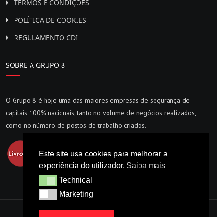
TERMOS E CONDIÇÕES
POLÍTICA DE COOKIES
REGULAMENTO CDI
SOBRE A GRUPO 8
O Grupo 8 é hoje uma das maiores empresas de segurança de
capitais 100% nacionais, tanto no volume de negócios realizados,
como no número de postos de trabalho criados.
Este site usa cookies para melhorar a
experiência do utilizador.
Saiba mais
Technical
Technical
Marketing
Marketing