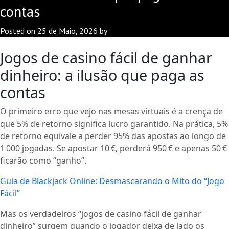
contas
Posted on
25 de Maio, 2026
by
Jogos de casino fácil de ganhar
dinheiro: a ilusão que paga as
contas
O primeiro erro que vejo nas mesas virtuais é a crença de
que 5% de retorno significa lucro garantido. Na prática, 5%
de retorno equivale a perder 95% das apostas ao longo de
1 000 jogadas. Se apostar 10 €, perderá 950 € e apenas 50 €
ficarão como “ganho”.
Guia de Blackjack Online: Desmascarando o Mito do “Jogo
Fácil”
Mas os verdadeiros “jogos de casino fácil de ganhar
dinheiro” surgem quando o jogador deixa de lado os