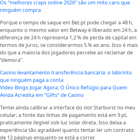
Os “melhores craps online 2026” são um mito caro que
ninguém compra
Porque o tempo de saque em Bet.pt pode chegar a 48 h,
enquanto o mesmo valor em Betway é liberado em 24 h, a
diferença de 24 h representa 1,2 % de perda de capital em
termos de juros, se considerarmos 5 % ao ano. Isso é mais
do que a maioria dos jogadores percebe ao reclamar de
“demora”.
Casino levantamento transferência bancária: o labirinto
que ninguém paga a conta
Vídeo Bingo Jogar Agora: O Único Refúgio para Quem
Ainda Acredita em “Gifts” de Casino
Tentei ainda calibrar a interface do slot Starburst no meu
celular; a fonte das linhas de pagamento está em 9 pt,
praticamente ilegível sob luz solar direta. Isso deixa a
experiência tão agradável quanto tentar ler um contrato
de 12 páginas enquanto se está a correr.