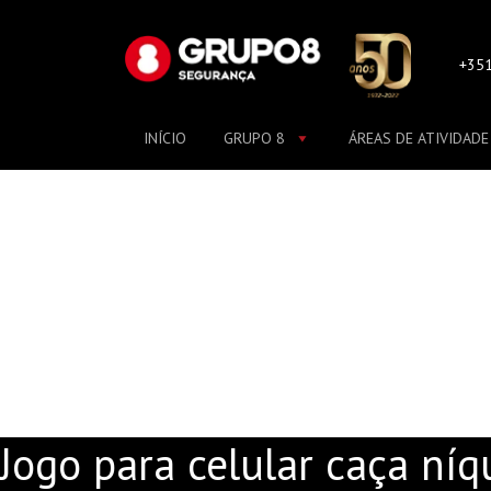
Skip
to
content
+351
INÍCIO
GRUPO 8
ÁREAS DE ATIVIDADE
JOGO PARA CELULAR C
VALE 
Jogo para celular caça ní