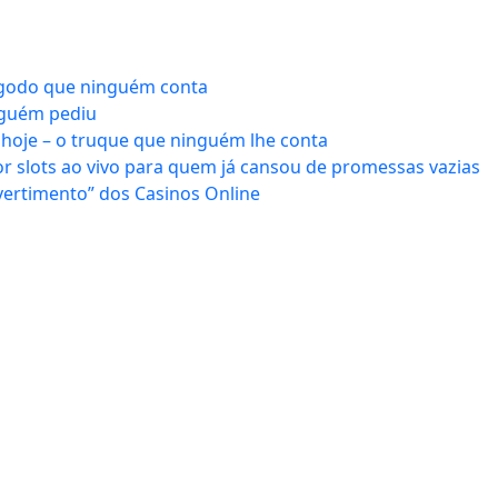
ngodo que ninguém conta
nguém pediu
hoje – o truque que ninguém lhe conta
r slots ao vivo para quem já cansou de promessas vazias
vertimento” dos Casinos Online