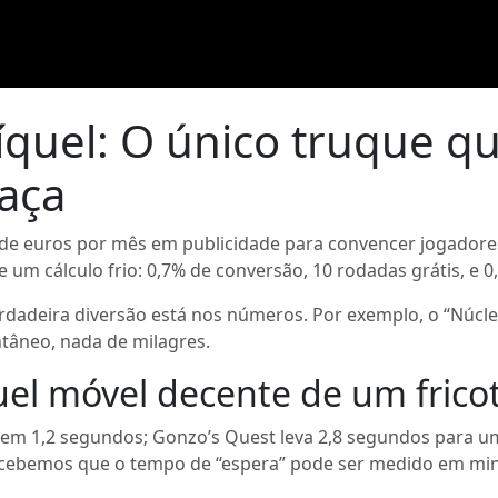
níquel: O único truque q
raça
de euros por mês em publicidade para convencer jogadores 
 um cálculo frio: 0,7% de conversão, 10 rodadas grátis, e 0
rdadeira diversão está nos números. Por exemplo, o “Núcleo
ntâneo, nada de milagres.
uel móvel decente de um frico
in em 1,2 segundos; Gonzo’s Quest leva 2,8 segundos para 
rcebemos que o tempo de “espera” pode ser medido em min