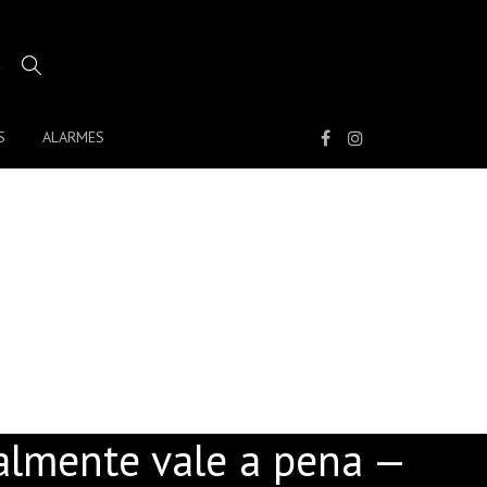
S
ALARMES
TRUQUE QUE REALMENTE
 GRAÇA
ealmente vale a pena —