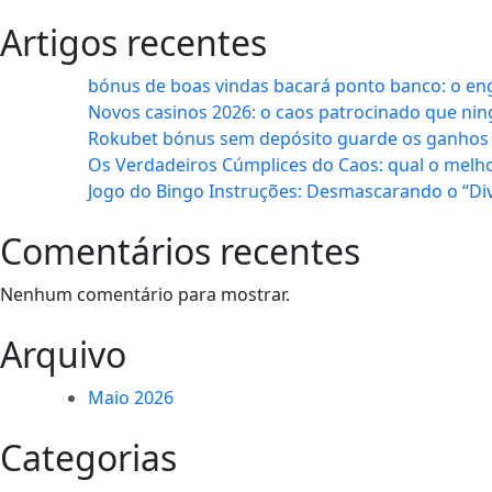
Artigos recentes
bónus de boas vindas bacará ponto banco: o e
Novos casinos 2026: o caos patrocinado que ni
Rokubet bónus sem depósito guarde os ganhos 
Os Verdadeiros Cúmplices do Caos: qual o melho
Jogo do Bingo Instruções: Desmascarando o “Di
Comentários recentes
Nenhum comentário para mostrar.
Arquivo
Maio 2026
Categorias