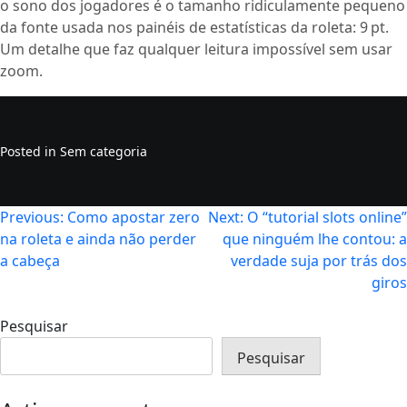
o sono dos jogadores é o tamanho ridiculamente pequeno
da fonte usada nos painéis de estatísticas da roleta: 9 pt.
Um detalhe que faz qualquer leitura impossível sem usar
zoom.
Posted in Sem categoria
Navegação
Previous:
Como apostar zero
Next:
O “tutorial slots online”
na roleta e ainda não perder
que ninguém lhe contou: a
de
a cabeça
verdade suja por trás dos
artigos
giros
Pesquisar
Pesquisar