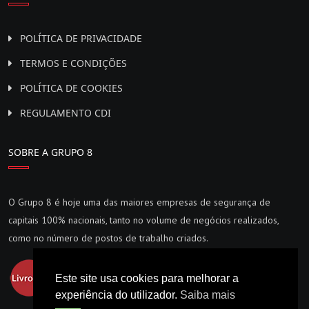
POLÍTICA DE PRIVACIDADE
TERMOS E CONDIÇÕES
POLÍTICA DE COOKIES
REGULAMENTO CDI
SOBRE A GRUPO 8
O Grupo 8 é hoje uma das maiores empresas de segurança de
capitais 100% nacionais, tanto no volume de negócios realizados,
como no número de postos de trabalho criados.
Este site usa cookies para melhorar a
experiência do utilizador.
Saiba mais