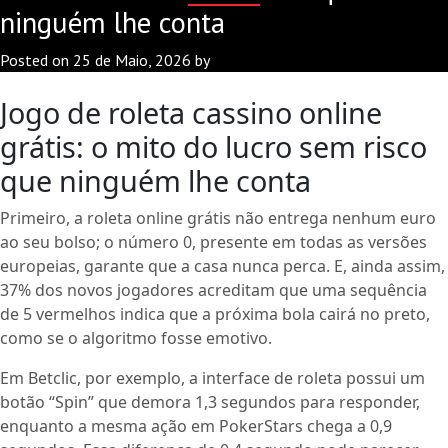
ninguém lhe conta
Posted on
25 de Maio, 2026
by
Jogo de roleta cassino online
grátis: o mito do lucro sem risco
que ninguém lhe conta
Primeiro, a roleta online grátis não entrega nenhum euro
ao seu bolso; o número 0, presente em todas as versões
europeias, garante que a casa nunca perca. E, ainda assim,
37% dos novos jogadores acreditam que uma sequência
de 5 vermelhos indica que a próxima bola cairá no preto,
como se o algoritmo fosse emotivo.
Em Betclic, por exemplo, a interface de roleta possui um
botão “Spin” que demora 1,3 segundos para responder,
enquanto a mesma ação em PokerStars chega a 0,9