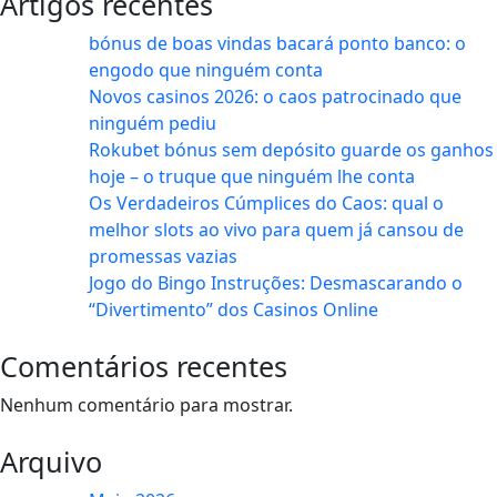
Artigos recentes
bónus de boas vindas bacará ponto banco: o
engodo que ninguém conta
Novos casinos 2026: o caos patrocinado que
ninguém pediu
Rokubet bónus sem depósito guarde os ganhos
hoje – o truque que ninguém lhe conta
Os Verdadeiros Cúmplices do Caos: qual o
melhor slots ao vivo para quem já cansou de
promessas vazias
Jogo do Bingo Instruções: Desmascarando o
“Divertimento” dos Casinos Online
Comentários recentes
Nenhum comentário para mostrar.
Arquivo