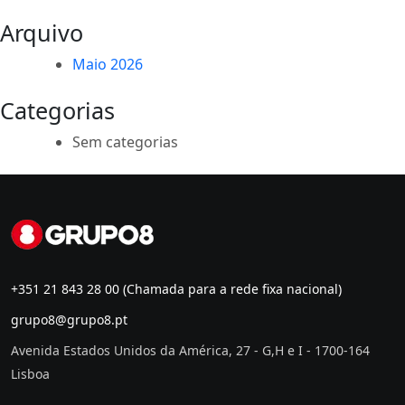
Arquivo
Maio 2026
Categorias
Sem categorias
+351 21 843 28 00
(Chamada para a rede fixa nacional)
grupo8@grupo8.pt
Avenida Estados Unidos da América, 27 - G,H e I - 1700-164
Lisboa