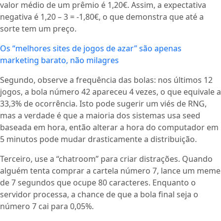
valor médio de um prêmio é 1,20€. Assim, a expectativa
negativa é 1,20 – 3 = -1,80€, o que demonstra que até a
sorte tem um preço.
Os “melhores sites de jogos de azar” são apenas
marketing barato, não milagres
Segundo, observe a frequência das bolas: nos últimos 12
jogos, a bola número 42 apareceu 4 vezes, o que equivale a
33,3% de ocorrência. Isto pode sugerir um viés de RNG,
mas a verdade é que a maioria dos sistemas usa seed
baseada em hora, então alterar a hora do computador em
5 minutos pode mudar drasticamente a distribuição.
Terceiro, use a “chatroom” para criar distrações. Quando
alguém tenta comprar a cartela número 7, lance um meme
de 7 segundos que ocupe 80 caracteres. Enquanto o
servidor processa, a chance de que a bola final seja o
número 7 cai para 0,05%.