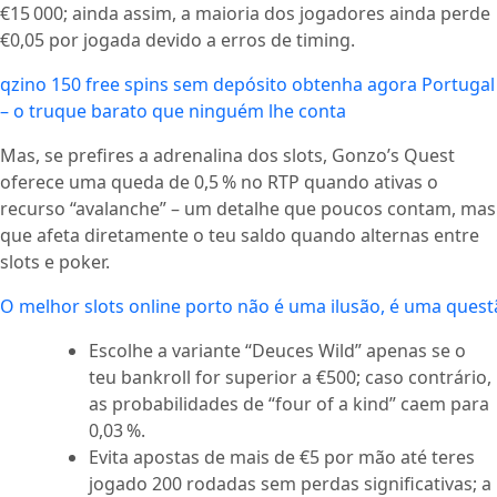
€15 000; ainda assim, a maioria dos jogadores ainda perde
€0,05 por jogada devido a erros de timing.
qzino 150 free spins sem depósito obtenha agora Portugal
– o truque barato que ninguém lhe conta
Mas, se prefires a adrenalina dos slots, Gonzo’s Quest
oferece uma queda de 0,5 % no RTP quando ativas o
recurso “avalanche” – um detalhe que poucos contam, mas
que afeta diretamente o teu saldo quando alternas entre
slots e poker.
O melhor slots online porto não é uma ilusão, é uma quest
Escolhe a variante “Deuces Wild” apenas se o
teu bankroll for superior a €500; caso contrário,
as probabilidades de “four of a kind” caem para
0,03 %.
Evita apostas de mais de €5 por mão até teres
jogado 200 rodadas sem perdas significativas; a