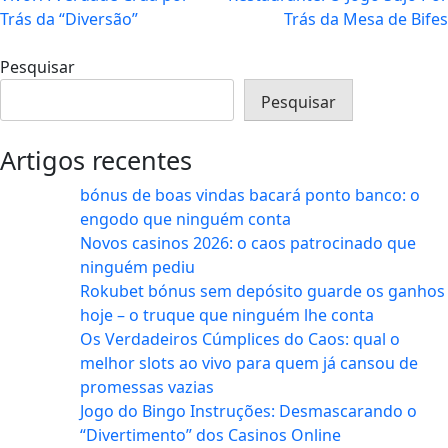
de
Trás da “Diversão”
Trás da Mesa de Bifes
artigos
Pesquisar
Pesquisar
Artigos recentes
bónus de boas vindas bacará ponto banco: o
engodo que ninguém conta
Novos casinos 2026: o caos patrocinado que
ninguém pediu
Rokubet bónus sem depósito guarde os ganhos
hoje – o truque que ninguém lhe conta
Os Verdadeiros Cúmplices do Caos: qual o
melhor slots ao vivo para quem já cansou de
promessas vazias
Jogo do Bingo Instruções: Desmascarando o
“Divertimento” dos Casinos Online