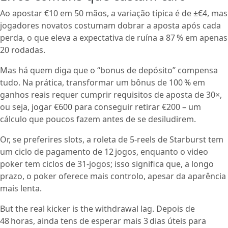
Ao apostar €10 em 50 mãos, a variação típica é de ±€4, mas
jogadores novatos costumam dobrar a aposta após cada
perda, o que eleva a expectativa de ruína a 87 % em apenas
20 rodadas.
Mas há quem diga que o “bonus de depósito” compensa
tudo. Na prática, transformar um bônus de 100 % em
ganhos reais requer cumprir requisitos de aposta de 30×,
ou seja, jogar €600 para conseguir retirar €200 – um
cálculo que poucos fazem antes de se desiludirem.
Or, se preferires slots, a roleta de 5‑reels de Starburst tem
um ciclo de pagamento de 12 jogos, enquanto o video
poker tem ciclos de 31‑jogos; isso significa que, a longo
prazo, o poker oferece mais controlo, apesar da aparência
mais lenta.
But the real kicker is the withdrawal lag. Depois de
48 horas, ainda tens de esperar mais 3 dias úteis para