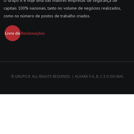
O Grupo 8 é hoje uma das maiores empresas de segurança de
capitais 100% nacionais, tanto no volume de negócios realizados,
como no número de postos de trabalho criados.
© GRUPO 8. ALL RIGHTS RESERVED. | ALVARÁ 5 A, B, C E D DO MAI