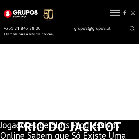
Skip
to
content
+351 21 843 28 00
grupo8@grupo8.pt
(Chamada para a rede fixa nacional)
JOGADORES DE SLOTS
PROGRESSIVOS ONLINE
SABEM QUE SÓ EXISTE
UMA COISA: O CALCULO
FRIO DO JACKPOT
Jogadores de Slots Progressivos
Online Sabem que Só Existe Uma