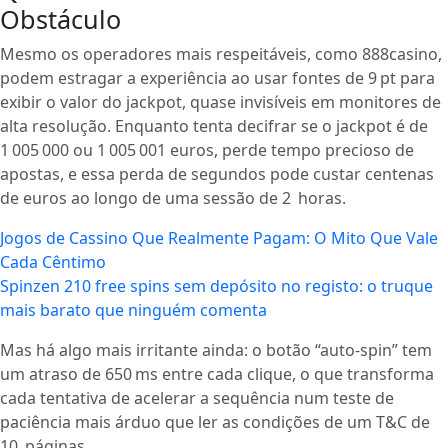
Obstáculo
Mesmo os operadores mais respeitáveis, como 888casino,
podem estragar a experiência ao usar fontes de 9 pt para
exibir o valor do jackpot, quase invisíveis em monitores de
alta resolução. Enquanto tenta decifrar se o jackpot é de
1 005 000 ou 1 005 001 euros, perde tempo precioso de
apostas, e essa perda de segundos pode custar centenas
de euros ao longo de uma sessão de 2 horas.
Jogos de Cassino Que Realmente Pagam: O Mito Que Vale
Cada Cêntimo
Spinzen 210 free spins sem depósito no registo: o truque
mais barato que ninguém comenta
Mas há algo mais irritante ainda: o botão “auto‑spin” tem
um atraso de 650 ms entre cada clique, o que transforma
cada tentativa de acelerar a sequência num teste de
paciência mais árduo que ler as condições de um T&C de
10 páginas.