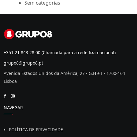
Sem categorias
+351 21 843 28 00
(Chamada para a rede fixa nacional)
grupo8@grupo8.pt
Avenida Estados Unidos da América, 27 - G,H e I - 1700-164
Lisboa
NAVEGAR
POLÍTICA DE PRIVACIDADE