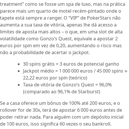
treatment” como se fosse um spa de luxo, mas na prática
parece mais um quarto de motel recém-pintado onde o
tapete está sempre a ranger. O “VIP” de PokerStars não
aumenta a sua taxa de vitória, apenas lhe dá acesso a
limites de aposta mais altos – o que, em uma slot de alta
volatilidade como Gonzo’s Quest, equivale a apostar 2
euros por spin em vez de 0,20, aumentando o risco mas
não a probabilidade de acertar o jackpot.
30 spins grátis = 3 euros de potencial ganho
Jackpot médio = 1 000 000 euros / 45 000 spins ≈
22,22 euros por spin (teórico)
Taxa de vitória de Gonzo’s Quest = 96,0%
(comparado ao 96,1% de Starburst)
Se a casa oferece um bônus de 100% até 200 euros, e o
rollover for de 30x, terá de apostar 6 000 euros antes de
poder retirar nada. Para alguém com um depósito inicial
de 100 euros, isso significa 60 vezes o seu bankroll.