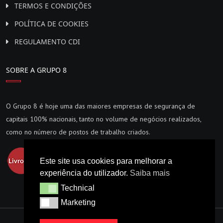
TERMOS E CONDIÇÕES
POLÍTICA DE COOKIES
REGULAMENTO CDI
SOBRE A GRUPO 8
O Grupo 8 é hoje uma das maiores empresas de segurança de
capitais 100% nacionais, tanto no volume de negócios realizados,
como no número de postos de trabalho criados.
Este site usa cookies para melhorar a
experiência do utilizador.
Saiba mais
Technical
Technical
Marketing
Marketing