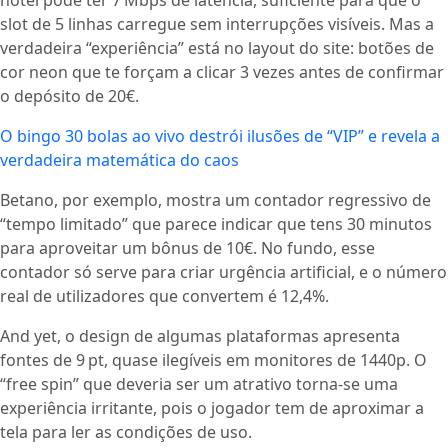
hotel pode ter 7 Mbps de latência, suficiente para que o
slot de 5 linhas carregue sem interrupções visíveis. Mas a
verdadeira “experiência” está no layout do site: botões de
cor neon que te forçam a clicar 3 vezes antes de confirmar
o depósito de 20€.
O bingo 30 bolas ao vivo destrói ilusões de “VIP” e revela a
verdadeira matemática do caos
Betano, por exemplo, mostra um contador regressivo de
“tempo limitado” que parece indicar que tens 30 minutos
para aproveitar um bônus de 10€. No fundo, esse
contador só serve para criar urgência artificial, e o número
real de utilizadores que convertem é 12,4%.
And yet, o design de algumas plataformas apresenta
fontes de 9 pt, quase ilegíveis em monitores de 1440p. O
“free spin” que deveria ser um atrativo torna‑se uma
experiência irritante, pois o jogador tem de aproximar a
tela para ler as condições de uso.