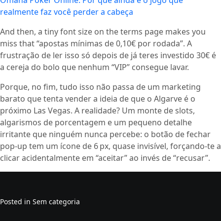
Omaha Poker Online: Por que ainda é o jogo que
realmente faz você perder a cabeça
And then, a tiny font size on the terms page makes you
miss that “apostas mínimas de 0,10€ por rodada”. A
frustração de ler isso só depois de já teres investido 30€ é
a cereja do bolo que nenhum “VIP” consegue lavar.
Porque, no fim, tudo isso não passa de um marketing
barato que tenta vender a ideia de que o Algarve é o
próximo Las Vegas. A realidade? Um monte de slots,
algarismos de porcentagem e um pequeno detalhe
irritante que ninguém nunca percebe: o botão de fechar
pop‑up tem um ícone de 6 px, quase invisível, forçando‑te a
clicar acidentalmente em “aceitar” ao invés de “recusar”.
Posted in Sem categoria