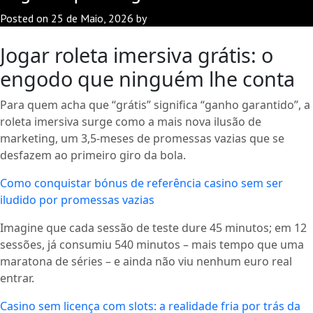
Posted on
25 de Maio, 2026
by
Jogar roleta imersiva grátis: o
engodo que ninguém lhe conta
Para quem acha que “grátis” significa “ganho garantido”, a
roleta imersiva surge como a mais nova ilusão de
marketing, um 3,5‑meses de promessas vazias que se
desfazem ao primeiro giro da bola.
Como conquistar bónus de referência casino sem ser
iludido por promessas vazias
Imagine que cada sessão de teste dure 45 minutos; em 12
sessões, já consumiu 540 minutos – mais tempo que uma
maratona de séries – e ainda não viu nenhum euro real
entrar.
Casino sem licença com slots: a realidade fria por trás da