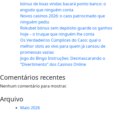
bónus de boas vindas bacará ponto banco: o
engodo que ninguém conta
Novos casinos 2026: o caos patrocinado que
ninguém pediu
Rokubet bónus sem depósito guarde os ganhos
hoje – o truque que ninguém lhe conta
Os Verdadeiros Cúmplices do Caos: qual o
melhor slots ao vivo para quem já cansou de
promessas vazias
Jogo do Bingo Instruções: Desmascarando o
“Divertimento” dos Casinos Online
Comentários recentes
Nenhum comentário para mostrar.
Arquivo
Maio 2026