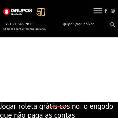
Skip
to
content
+351 21 843 28 00
grupo8@grupo8.pt
(Chamada para a rede fixa nacional)
JOGAR ROLETA GRÁTIS
CASINO: O ENGODO
QUE NÃO PAGA AS
CONTAS
Jogar roleta grátis casino: o engodo
que não paga as contas