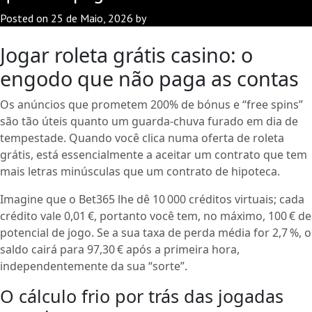
Posted on
25 de Maio, 2026
by
Jogar roleta grátis casino: o
engodo que não paga as contas
Os anúncios que prometem 200% de bónus e “free spins”
são tão úteis quanto um guarda‑chuva furado em dia de
tempestade. Quando você clica numa oferta de roleta
grátis, está essencialmente a aceitar um contrato que tem
mais letras minúsculas que um contrato de hipoteca.
Imagine que o Bet365 lhe dê 10 000 créditos virtuais; cada
crédito vale 0,01 €, portanto você tem, no máximo, 100 € de
potencial de jogo. Se a sua taxa de perda média for 2,7 %, o
saldo cairá para 97,30 € após a primeira hora,
independentemente da sua “sorte”.
O cálculo frio por trás das jogadas