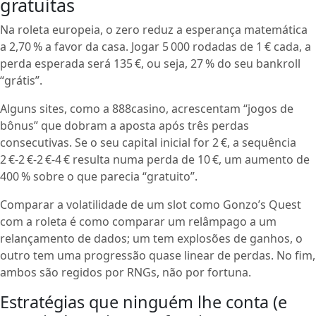
gratuitas
Na roleta europeia, o zero reduz a esperança matemática
a 2,70 % a favor da casa. Jogar 5 000 rodadas de 1 € cada, a
perda esperada será 135 €, ou seja, 27 % do seu bankroll
“grátis”.
Alguns sites, como a 888casino, acrescentam “jogos de
bônus” que dobram a aposta após três perdas
consecutivas. Se o seu capital inicial for 2 €, a sequência
2 €‑2 €‑2 €‑4 € resulta numa perda de 10 €, um aumento de
400 % sobre o que parecia “gratuito”.
Comparar a volatilidade de um slot como Gonzo’s Quest
com a roleta é como comparar um relâmpago a um
relançamento de dados; um tem explosões de ganhos, o
outro tem uma progressão quase linear de perdas. No fim,
ambos são regidos por RNGs, não por fortuna.
Estratégias que ninguém lhe conta (e