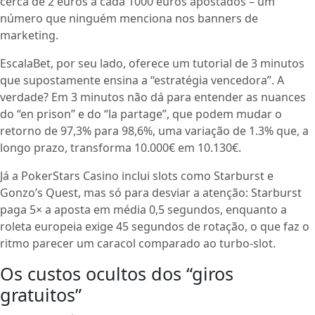
cerca de 2 euros a cada 1000 euros apostados – um
número que ninguém menciona nos banners de
marketing.
EscalaBet, por seu lado, oferece um tutorial de 3 minutos
que supostamente ensina a “estratégia vencedora”. A
verdade? Em 3 minutos não dá para entender as nuances
do “en prison” e do “la partage”, que podem mudar o
retorno de 97,3% para 98,6%, uma variação de 1.3% que, a
longo prazo, transforma 10.000€ em 10.130€.
Já a PokerStars Casino inclui slots como Starburst e
Gonzo’s Quest, mas só para desviar a atenção: Starburst
paga 5× a aposta em média 0,5 segundos, enquanto a
roleta europeia exige 45 segundos de rotação, o que faz o
ritmo parecer um caracol comparado ao turbo‑slot.
Os custos ocultos dos “giros
gratuitos”