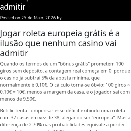
admitir
Posted on
25 de Maio, 2026
by
Jogar roleta europeia grátis é a
ilusão que nenhum casino vai
admitir
Quando os termos de um “bônus grátis” prometem 100
giros sem depósito, a contagem real começa em 0, porque
o casino já subtrai 5% da aposta mínima, que
normalmente é 0,10€. O cálculo torna‑se óbvio: 100 giros ×
0,10€ = 10€, menos a margem da casa, e o jogador sai com
menos de 9,50€.
Betclic tenta compensar esse déficit exibindo uma roleta
com 37 casas em vez de 38, alegando ser “europeia”. Mas a
diferença de 2.70% nas probabilidades equivale a perder