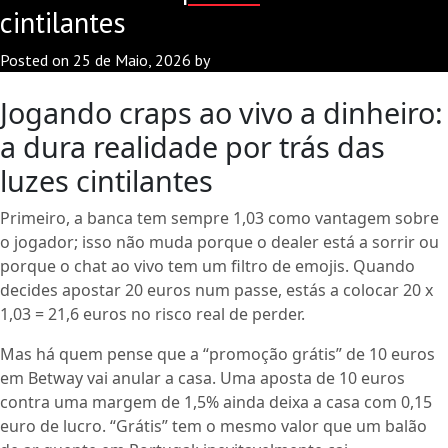
cintilantes
Posted on
25 de Maio, 2026
by
Jogando craps ao vivo a dinheiro:
a dura realidade por trás das
luzes cintilantes
Primeiro, a banca tem sempre 1,03 como vantagem sobre
o jogador; isso não muda porque o dealer está a sorrir ou
porque o chat ao vivo tem um filtro de emojis. Quando
decides apostar 20 euros num passe, estás a colocar 20 x
1,03 = 21,6 euros no risco real de perder.
Mas há quem pense que a “promoção grátis” de 10 euros
em Betway vai anular a casa. Uma aposta de 10 euros
contra uma margem de 1,5% ainda deixa a casa com 0,15
euro de lucro. “Grátis” tem o mesmo valor que um balão