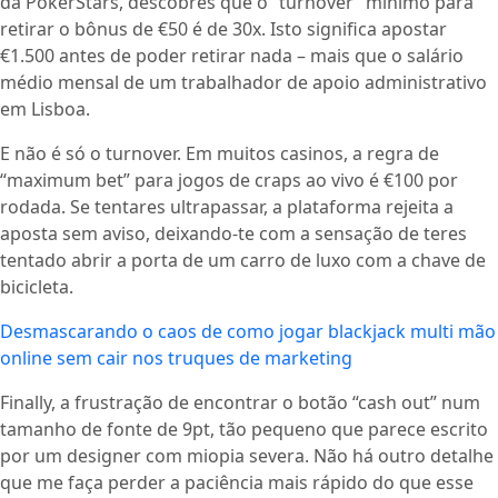
da PokerStars, descobres que o “turnover” mínimo para
retirar o bônus de €50 é de 30x. Isto significa apostar
€1.500 antes de poder retirar nada – mais que o salário
médio mensal de um trabalhador de apoio administrativo
em Lisboa.
E não é só o turnover. Em muitos casinos, a regra de
“maximum bet” para jogos de craps ao vivo é €100 por
rodada. Se tentares ultrapassar, a plataforma rejeita a
aposta sem aviso, deixando-te com a sensação de teres
tentado abrir a porta de um carro de luxo com a chave de
bicicleta.
Desmascarando o caos de como jogar blackjack multi mão
online sem cair nos truques de marketing
Finally, a frustração de encontrar o botão “cash out” num
tamanho de fonte de 9pt, tão pequeno que parece escrito
por um designer com miopia severa. Não há outro detalhe
que me faça perder a paciência mais rápido do que esse