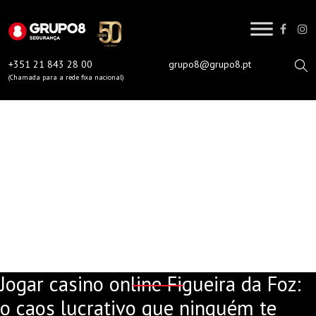
Skip
to
content
+351 21 843 28 00
grupo8@grupo8.pt
(Chamada para a rede fixa nacional)
JOGAR CASINO ONLINE
FIGUEIRA DA FOZ: O
CAOS LUCRATIVO QUE
NINGUÉM TE CONTA
Jogar casino online Figueira da Foz:
o caos lucrativo que ninguém te