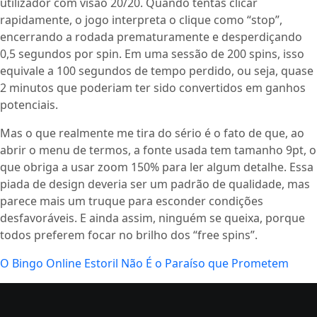
utilizador com visão 20/20. Quando tentas clicar
rapidamente, o jogo interpreta o clique como “stop”,
encerrando a rodada prematuramente e desperdiçando
0,5 segundos por spin. Em uma sessão de 200 spins, isso
equivale a 100 segundos de tempo perdido, ou seja, quase
2 minutos que poderiam ter sido convertidos em ganhos
potenciais.
Mas o que realmente me tira do sério é o fato de que, ao
abrir o menu de termos, a fonte usada tem tamanho 9pt, o
que obriga a usar zoom 150% para ler algum detalhe. Essa
piada de design deveria ser um padrão de qualidade, mas
parece mais um truque para esconder condições
desfavoráveis. E ainda assim, ninguém se queixa, porque
todos preferem focar no brilho dos “free spins”.
O Bingo Online Estoril Não É o Paraíso que Prometem