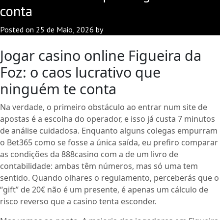
conta
Posted on
25 de Maio, 2026
by
Jogar casino online Figueira da
Foz: o caos lucrativo que
ninguém te conta
Na verdade, o primeiro obstáculo ao entrar num site de
apostas é a escolha do operador, e isso já custa 7 minutos
de análise cuidadosa. Enquanto alguns colegas empurram
o Bet365 como se fosse a única saída, eu prefiro comparar
as condições da 888casino com a de um livro de
contabilidade: ambas têm números, mas só uma tem
sentido. Quando olhares o regulamento, perceberás que o
“gift” de 20€ não é um presente, é apenas um cálculo de
risco reverso que a casino tenta esconder.