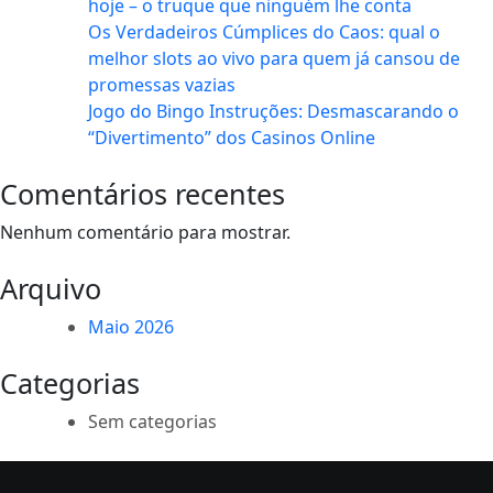
hoje – o truque que ninguém lhe conta
Os Verdadeiros Cúmplices do Caos: qual o
melhor slots ao vivo para quem já cansou de
promessas vazias
Jogo do Bingo Instruções: Desmascarando o
“Divertimento” dos Casinos Online
Comentários recentes
Nenhum comentário para mostrar.
Arquivo
Maio 2026
Categorias
Sem categorias