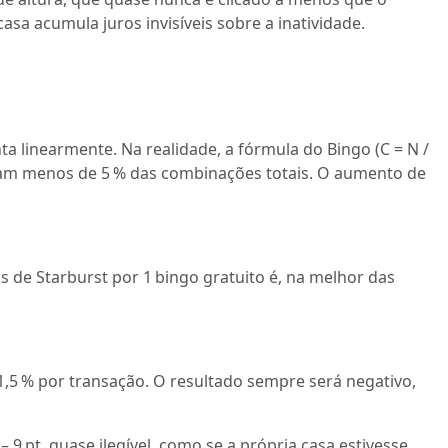
sa acumula juros invisíveis sobre a inatividade.
 linearmente. Na realidade, a fórmula do Bingo (C = N /
tam menos de 5 % das combinações totais. O aumento de
ns de Starburst por 1 bingo gratuito é, na melhor das
1,5 % por transação. O resultado sempre será negativo,
9 pt, quase ilegível, como se a própria casa estivesse