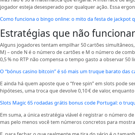
jogador esteja desesperado por qualquer ação. Essa ergono
Como funciona o bingo online: o mito da festa de jackpot
Estratégias que não funciona
Alguns jogadores tentam empilhar 50 cartões simultâneos, 
M) – onde N é o número de cartões e M o número de combi
0,5 % no RTP não compensa o tempo gasto a observar 50 li
O “bónus casino bitcoin” é só mais um truque barato das c
E ainda há quem aposte que o “free spin” em slots pode ser
hipóteses, uma troca que devolve 0,10 € de valor, enquanto 
Slots Magic 65 rodadas grátis bonus code Portugal: o tru
Em suma, a única estratégia viável é registrar o número de
mas pelo menos você tem números concretos para mostrar
E, para fechar, o que realmente me tira do sério é o taman