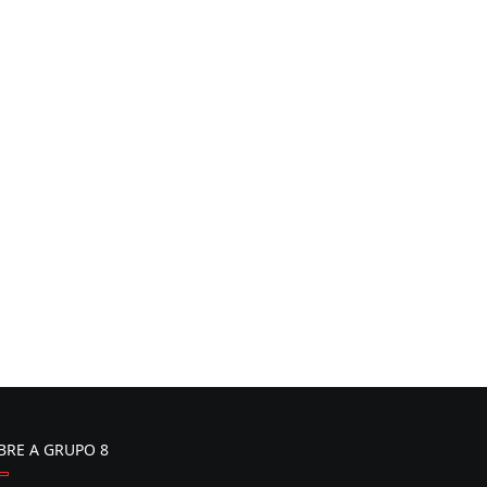
BRE A GRUPO 8