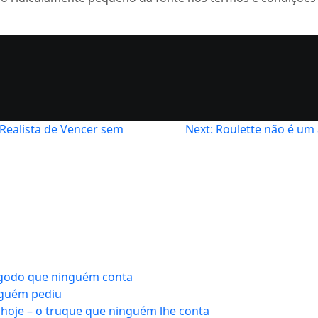
Realista de Vencer sem
Next:
Roulette não é um 
ngodo que ninguém conta
nguém pediu
hoje – o truque que ninguém lhe conta