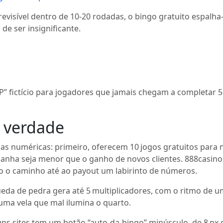
revisível dentro de 10‑20 rodadas, o bingo gratuito espalh
e ser insignificante.
” fictício para jogadores que jamais chegam a completar 5 p
a verdade
cas numéricas: primeiro, oferecem 10 jogos gratuitos para
anha seja menor que o ganho de novos clientes. 888casino,
o o caminho até ao payout um labirinto de números.
a de pedra gera até 5 multiplicadores, com o ritmo de um 
ma vela que mal ilumina o quarto.
ns sites tem um botão “auto‑da‑bingo” minúsculo, de 8 px 