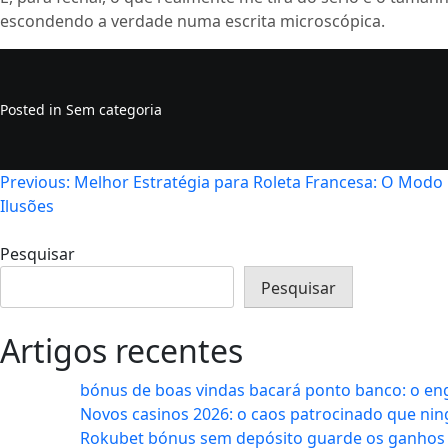
escondendo a verdade numa escrita microscópica.
Posted in Sem categoria
Navegação
Previous:
Melhor Estratégia para Roleta Francesa: O Modo 
Ilusões
de
artigos
Pesquisar
Pesquisar
Artigos recentes
bónus de boas vindas bacará ponto banco: o e
Novos casinos 2026: o caos patrocinado que ni
Rokubet bónus sem depósito guarde os ganhos 