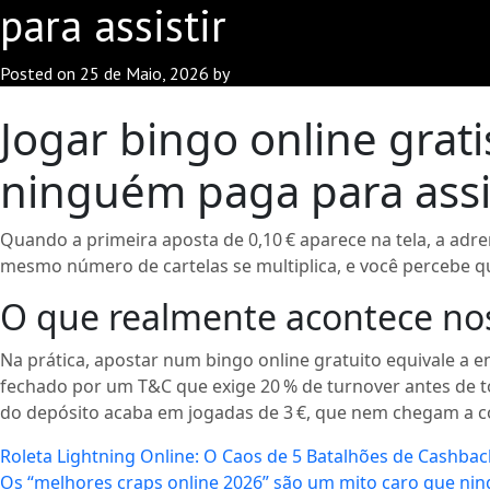
para assistir
Posted on
25 de Maio, 2026
by
Jogar bingo online grati
ninguém paga para assi
Quando a primeira aposta de 0,10 € aparece na tela, a adre
mesmo número de cartelas se multiplica, e você percebe que
O que realmente acontece nos
Na prática, apostar num bingo online gratuito equivale a e
fechado por um T&C que exige 20 % de turnover antes de t
do depósito acaba em jogadas de 3 €, que nem chegam a cob
Roleta Lightning Online: O Caos de 5 Batalhões de Cashba
Os “melhores craps online 2026” são um mito caro que n