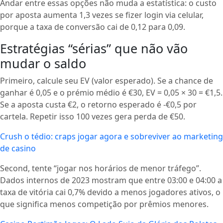
Andar entre essas opções não muda a estatística: o custo
por aposta aumenta 1,3 vezes se fizer login via celular,
porque a taxa de conversão cai de 0,12 para 0,09.
Estratégias “sérias” que não vão
mudar o saldo
Primeiro, calcule seu EV (valor esperado). Se a chance de
ganhar é 0,05 e o prémio médio é €30, EV = 0,05 × 30 = €1,5.
Se a aposta custa €2, o retorno esperado é -€0,5 por
cartela. Repetir isso 100 vezes gera perda de €50.
Crush o tédio: craps jogar agora e sobreviver ao marketing
de casino
Second, tente “jogar nos horários de menor tráfego”.
Dados internos de 2023 mostram que entre 03:00 e 04:00 a
taxa de vitória cai 0,7% devido a menos jogadores ativos, o
que significa menos competição por prêmios menores.