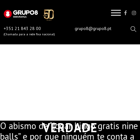
Skip
to
content
+351 21 843 28 00
grupo8@grupo8.pt
(Chamada para a rede fixa nacional)
O ABISMO DE “JOGAR
BINGO GRATIS NINE
BALLS” E POR QUE
NINGUÉM TE CONTA A
VERDADE
O abismo de “jogar bingo gratis nine
balls” e por que ninguém te conta a