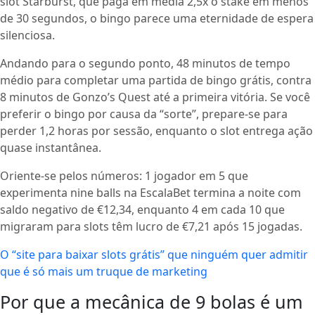
slot Starburst, que paga em média 2,5x o stake em menos
de 30 segundos, o bingo parece uma eternidade de espera
silenciosa.
Andando para o segundo ponto, 48 minutos de tempo
médio para completar uma partida de bingo grátis, contra
8 minutos de Gonzo’s Quest até a primeira vitória. Se você
preferir o bingo por causa da “sorte”, prepare-se para
perder 1,2 horas por sessão, enquanto o slot entrega ação
quase instantânea.
Oriente‑se pelos números: 1 jogador em 5 que
experimenta nine balls na EscalaBet termina a noite com
saldo negativo de €12,34, enquanto 4 em cada 10 que
migraram para slots têm lucro de €7,21 após 15 jogadas.
O “site para baixar slots grátis” que ninguém quer admitir
que é só mais um truque de marketing
Por que a mecânica de 9 bolas é um