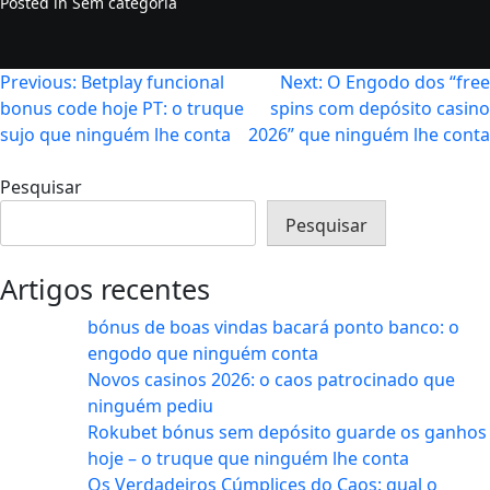
Posted in Sem categoria
Navegação
Previous:
Betplay funcional
Next:
O Engodo dos “free
bonus code hoje PT: o truque
spins com depósito casino
de
sujo que ninguém lhe conta
2026” que ninguém lhe conta
artigos
Pesquisar
Pesquisar
Artigos recentes
bónus de boas vindas bacará ponto banco: o
engodo que ninguém conta
Novos casinos 2026: o caos patrocinado que
ninguém pediu
Rokubet bónus sem depósito guarde os ganhos
hoje – o truque que ninguém lhe conta
Os Verdadeiros Cúmplices do Caos: qual o