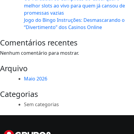
melhor slots ao vivo para quem já cansou de
promessas vazias
Jogo do Bingo Instruções: Desmascarando o
“Divertimento” dos Casinos Online
Comentários recentes
Nenhum comentário para mostrar.
Arquivo
Maio 2026
Categorias
Sem categorias