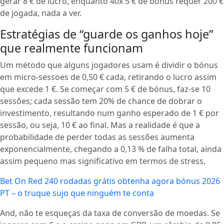
gerar 8 € de lucro, enquanto 40x 5 € de bónus requer 200 €
de jogada, nada a ver.
Estratégias de “guarde os ganhos hoje”
que realmente funcionam
Um método que alguns jogadores usam é dividir o bónus
em micro‑sessoes de 0,50 € cada, retirando o lucro assim
que excede 1 €. Se começar com 5 € de bónus, faz‑se 10
sessões; cada sessão tem 20% de chance de dobrar o
investimento, resultando num ganho esperado de 1 € por
sessão, ou seja, 10 € ao final. Mas a realidade é que a
probabilidade de perder todas as sessões aumenta
exponencialmente, chegando a 0,13 % de falha total, ainda
assim pequeno mas significativo em termos de stress.
Bet On Red 240 rodadas grátis obtenha agora bónus 2026
PT – o truque sujo que ninguém te conta
And, não te esqueças da taxa de conversão de moedas. Se