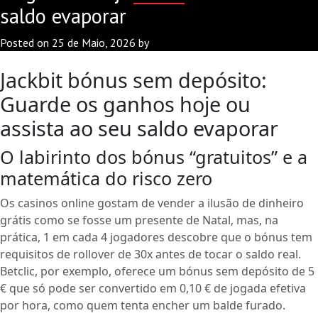
saldo evaporar
Posted on
25 de Maio, 2026
by
Jackbit bónus sem depósito:
Guarde os ganhos hoje ou
assista ao seu saldo evaporar
O labirinto dos bónus “gratuitos” e a
matemática do risco zero
Os casinos online gostam de vender a ilusão de dinheiro
grátis como se fosse um presente de Natal, mas, na
prática, 1 em cada 4 jogadores descobre que o bónus tem
requisitos de rollover de 30x antes de tocar o saldo real.
Betclic, por exemplo, oferece um bónus sem depósito de 5
€ que só pode ser convertido em 0,10 € de jogada efetiva
por hora, como quem tenta encher um balde furado.