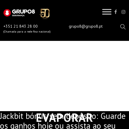
Skip
to
content
+351 21 843 28 00
grupo8@grupo8.pt
(Chamada para a rede fixa nacional)
JACKBIT BÓNUS SEM
DEPÓSITO: GUARDE OS
GANHOS HOJE OU
ASSISTA AO SEU SALDO
EVAPORAR
Jackbit bónus sem depósito: Guarde
os ganhos hoje ou assista ao seu