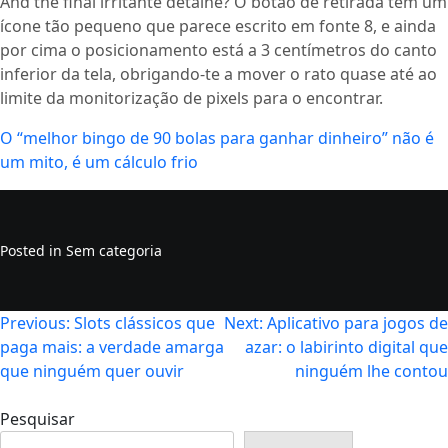
And the final irritante detalhe? O botão de retirada tem um
ícone tão pequeno que parece escrito em fonte 8, e ainda
por cima o posicionamento está a 3 centímetros do canto
inferior da tela, obrigando‑te a mover o rato quase até ao
limite da monitorização de pixels para o encontrar.
O “melhor bingo de 90 bolas para ganhar dinheiro” não é
um mito, é um cálculo frio
Posted in Sem categoria
Navegação
Previous:
Slots clássicos que
Next:
Aplicativo para jogos de
paga mais: a verdade amarga
azar: o labirinto digital que
de
que ninguém quer ouvir
ninguém lhe contou
artigos
Pesquisar