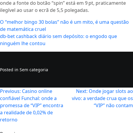
onde a fonte do botão “spin” está em 9 pt, praticamente
ilegível ao usar o ecrã de 5,5 polegadas.
O “melhor bingo 30 bolas” não é um mito, é uma questão
de matemática cruel
db-bet cashback diário sem depósito: o engodo que
ninguém lhe contou
Posted in Sem categoria
Navegação
Previous:
Casino online
Next:
Onde jogar slots ao
confiável Funchal: onde a
vivo: a verdade crua que os
de
promessa de “VIP” encontra
“VIP” não contam
artigos
a realidade de 0,02% de
retorno