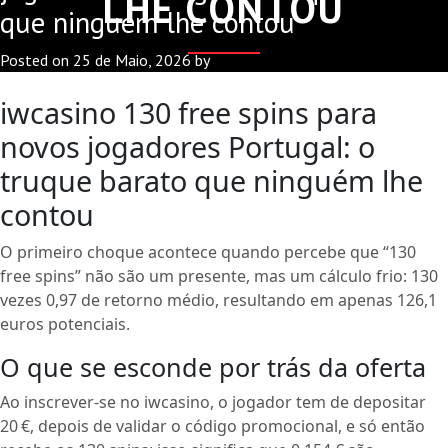
LHE CONTOU
que ninguém lhe contou
Posted on
25 de Maio, 2026
by
iwcasino 130 free spins para
novos jogadores Portugal: o
truque barato que ninguém lhe
contou
O primeiro choque acontece quando percebe que “130
free spins” não são um presente, mas um cálculo frio: 130
vezes 0,97 de retorno médio, resultando em apenas 126,1
euros potenciais.
O que se esconde por trás da oferta
Ao inscrever‑se no iwcasino, o jogador tem de depositar
20 €, depois de validar o código promocional, e só então