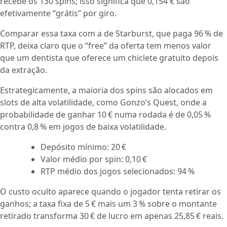
recebe os 130 spins; isso significa que 0,154 € são
efetivamente “grátis” por giro.
Comparar essa taxa com a de Starburst, que paga 96 % de
RTP, deixa claro que o “free” da oferta tem menos valor
que um dentista que oferece um chiclete gratuito depois
da extração.
Estrategicamente, a maioria dos spins são alocados em
slots de alta volatilidade, como Gonzo’s Quest, onde a
probabilidade de ganhar 10 € numa rodada é de 0,05 %
contra 0,8 % em jogos de baixa volatilidade.
Depósito mínimo: 20 €
Valor médio por spin: 0,10 €
RTP médio dos jogos selecionados: 94 %
O custo oculto aparece quando o jogador tenta retirar os
ganhos; a taxa fixa de 5 € mais um 3 % sobre o montante
retirado transforma 30 € de lucro em apenas 25,85 € reais.