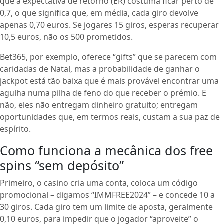
que a expectativa de retorno (ER) costuma ficar perto de
0,7, o que significa que, em média, cada giro devolve
apenas 0,70 euros. Se jogares 15 giros, esperas recuperar
10,5 euros, não os 500 prometidos.
Bet365, por exemplo, oferece “gifts” que se parecem com
caridadas de Natal, mas a probabilidade de ganhar o
jackpot está tão baixa que é mais provável encontrar uma
agulha numa pilha de feno do que receber o prémio. E
não, eles não entregam dinheiro gratuito; entregam
oportunidades que, em termos reais, custam a sua paz de
espírito.
Como funciona a mecânica dos free
spins “sem depósito”
Primeiro, o casino cria uma conta, coloca um código
promocional – digamos “IMMFREE2024” – e concede 10 a
30 giros. Cada giro tem um limite de aposta, geralmente
0,10 euros, para impedir que o jogador “aproveite” o