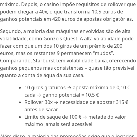
máximo. Depois, o casino impõe requisitos de rollover que
podem chegar a 40x, o que transforma 10,5 euros de
ganhos potenciais em 420 euros de apostas obrigatórias.
Segundo, a maioria das máquinas envolvidas são de alta
volatilidade, como Gonzo’s Quest. A alta volatilidade pode
fazer com que um dos 10 giros dê um prémio de 200
euros, mas os restantes 9 permanecem “mudos”.
Comparando, Starburst tem volatilidade baixa, oferecendo
ganhos pequenos mas consistentes – quase tão previsível
quanto a conta de água da sua casa.
10 giros gratuitos → aposta máxima de 0,10 €
cada → ganho potencial = 10,5 €
Rollover 30x → necessidade de apostar 315 €
antes de sacar
Limite de saque de 100 € → metade do valor
máximo jamais será acessível
Além disso, a maioria das promoções exige que o jogador