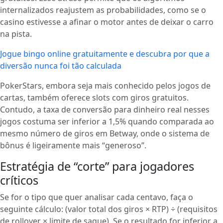
internalizados reajustem as probabilidades, como se o
casino estivesse a afinar o motor antes de deixar o carro
na pista.
Jogue bingo online gratuitamente e descubra por que a
diversão nunca foi tão calculada
PokerStars, embora seja mais conhecido pelos jogos de
cartas, também oferece slots com giros gratuitos.
Contudo, a taxa de conversão para dinheiro real nesses
jogos costuma ser inferior a 1,5% quando comparada ao
mesmo número de giros em Betway, onde o sistema de
bônus é ligeiramente mais “generoso”.
Estratégia de “corte” para jogadores
críticos
Se for o tipo que quer analisar cada centavo, faça o
seguinte cálculo: (valor total dos giros × RTP) ÷ (requisitos
de rollover × limite de saque). Se o resultado for inferior a