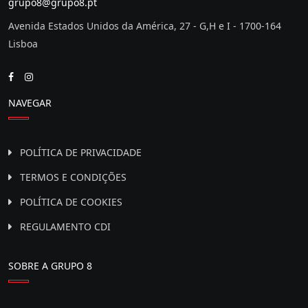
grupo8@grupo8.pt
Avenida Estados Unidos da América, 27 - G,H e I - 1700-164
Lisboa
NAVEGAR
POLÍTICA DE PRIVACIDADE
TERMOS E CONDIÇÕES
POLÍTICA DE COOKIES
REGULAMENTO CDI
SOBRE A GRUPO 8