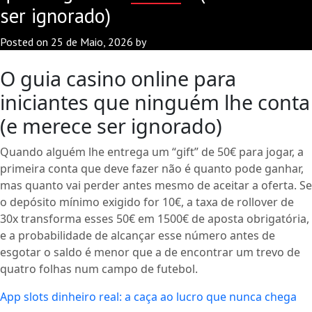
ser ignorado)
Posted on
25 de Maio, 2026
by
O guia casino online para
iniciantes que ninguém lhe conta
(e merece ser ignorado)
Quando alguém lhe entrega um “gift” de 50€ para jogar, a
primeira conta que deve fazer não é quanto pode ganhar,
mas quanto vai perder antes mesmo de aceitar a oferta. Se
o depósito mínimo exigido for 10€, a taxa de rollover de
30x transforma esses 50€ em 1500€ de aposta obrigatória,
e a probabilidade de alcançar esse número antes de
esgotar o saldo é menor que a de encontrar um trevo de
quatro folhas num campo de futebol.
App slots dinheiro real: a caça ao lucro que nunca chega