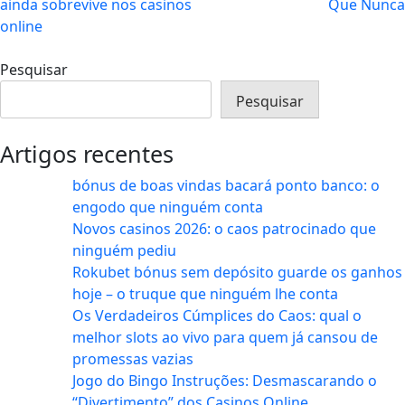
ainda sobrevive nos casinos
Que Nunca
artigos
online
Pesquisar
Pesquisar
Artigos recentes
bónus de boas vindas bacará ponto banco: o
engodo que ninguém conta
Novos casinos 2026: o caos patrocinado que
ninguém pediu
Rokubet bónus sem depósito guarde os ganhos
hoje – o truque que ninguém lhe conta
Os Verdadeiros Cúmplices do Caos: qual o
melhor slots ao vivo para quem já cansou de
promessas vazias
Jogo do Bingo Instruções: Desmascarando o
“Divertimento” dos Casinos Online