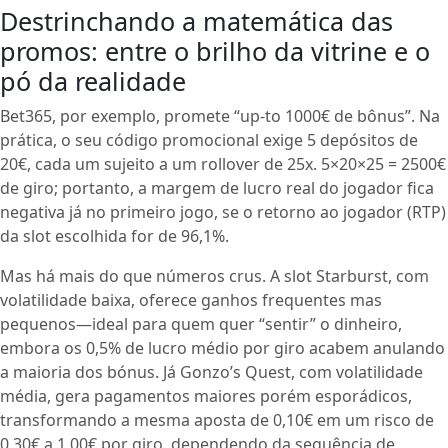
Destrinchando a matemática das
promos: entre o brilho da vitrine e o
pó da realidade
Bet365, por exemplo, promete “up‑to 1000€ de bônus”. Na
prática, o seu código promocional exige 5 depósitos de
20€, cada um sujeito a um rollover de 25x. 5×20×25 = 2500€
de giro; portanto, a margem de lucro real do jogador fica
negativa já no primeiro jogo, se o retorno ao jogador (RTP)
da slot escolhida for de 96,1%.
Mas há mais do que números crus. A slot Starburst, com
volatilidade baixa, oferece ganhos frequentes mas
pequenos—ideal para quem quer “sentir” o dinheiro,
embora os 0,5% de lucro médio por giro acabem anulando
a maioria dos bónus. Já Gonzo’s Quest, com volatilidade
média, gera pagamentos maiores porém esporádicos,
transformando a mesma aposta de 0,10€ em um risco de
0,30€ a 1,00€ por giro, dependendo da sequência de