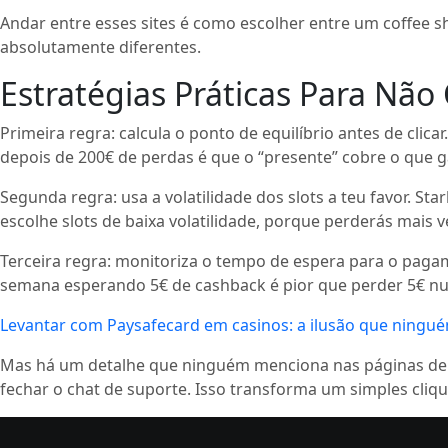
Andar entre esses sites é como escolher entre um coffee s
absolutamente diferentes.
Estratégias Práticas Para Não
Primeira regra: calcula o ponto de equilíbrio antes de clica
depois de 200€ de perdas é que o “presente” cobre o que g
Segunda regra: usa a volatilidade dos slots a teu favor. St
escolhe slots de baixa volatilidade, porque perderás mai
Terceira regra: monitoriza o tempo de espera para o paga
semana esperando 5€ de cashback é pior que perder 5€ nu
Levantar com Paysafecard em casinos: a ilusão que ningu
Mas há um detalhe que ninguém menciona nas páginas de “
fechar o chat de suporte. Isso transforma um simples cli