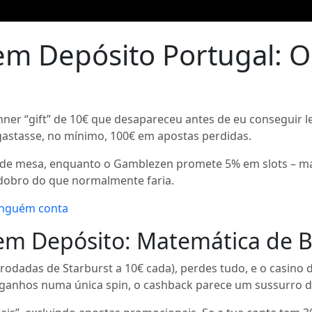
m Depósito Portugal: O
ner “gift” de 10€ que desapareceu antes de eu conseguir le
gastasse, no mínimo, 100€ em apostas perdidas.
s de mesa, enquanto o Gamblezen promete 5% em slots – ma
 dobro do que normalmente faria.
inguém conta
m Depósito: Matemática de B
5 rodadas de Starburst a 10€ cada), perdes tudo, e o casin
 ganhos numa única spin, o cashback parece um sussurro de