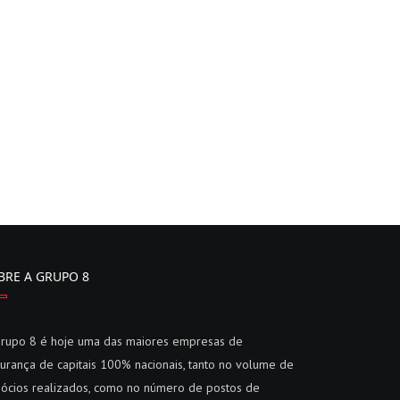
BRE A GRUPO 8
rupo 8 é hoje uma das maiores empresas de
urança de capitais 100% nacionais, tanto no volume de
ócios realizados, como no número de postos de