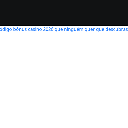
ódigo bónus casino 2026 que ninguém quer que descubras