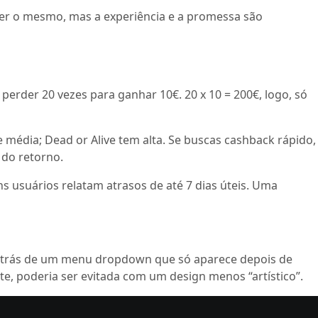
 ser o mesmo, mas a experiência e a promessa são
 perder 20 vezes para ganhar 10€. 20 x 10 = 200€, logo, só
de média; Dead or Alive tem alta. Se buscas cashback rápido,
 do retorno.
 usuários relatam atrasos de até 7 dias úteis. Uma
o atrás de um menu dropdown que só aparece depois de
e, poderia ser evitada com um design menos “artístico”.